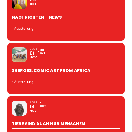
OCT
NACHRICHTEN – NEWS
:
Ausstellung
2025
30
01
AUG
NOV
SHEROES. COMIC ART FROM AFRICA
:
Ausstellung
2025
11
13
OCT
NOV
TIERE SIND AUCH NUR MENSCHEN