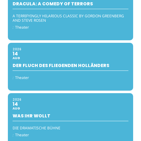
DRACULA: A COMEDY OF TERRORS
A TERRIFYINGLY HILARIOUS CLASSIC BY GORDON GREENBERG
AND STEVE ROSEN
:
Theater
2026
14
AUG
DER FLUCH DES FLIEGENDEN HOLLÄNDERS
:
Theater
2026
14
AUG
WAS IHR WOLLT
DIE DRAMATISCHE BÜHNE
:
Theater