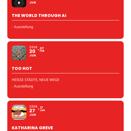
JUN
THE WORLD THROUGH AI
:
Ausstellung
2026
07
20
FEB
JUN
TOO HOT
HEISSE STÄDTE, NEUE WEGE
:
Ausstellung
2026
17
27
JAN
JUN
KATHARINA GREVE