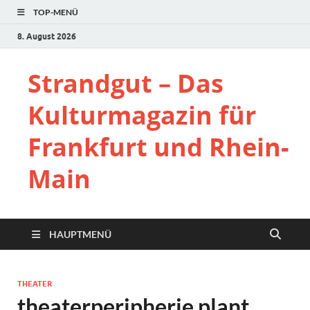
TOP-MENÜ
8. August 2026
Strandgut – Das
Kulturmagazin für
Frankfurt und Rhein-
Main
HAUPTMENÜ
THEATER
theaterperipherie plant