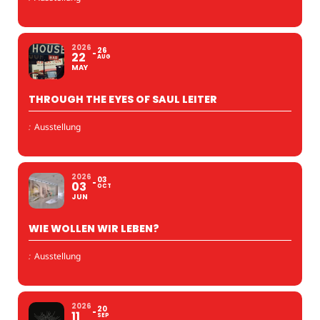
2026
26
22
AUG
MAY
THROUGH THE EYES OF SAUL LEITER
:
Ausstellung
2026
03
03
OCT
JUN
WIE WOLLEN WIR LEBEN?
:
Ausstellung
2026
20
11
SEP