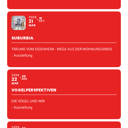
2026
18
21
OCT
MAR
SUBURBIA
TRÄUME VOM EIGENHEIM - WEGE AUS DER WOHNUNGSKRISE
:
Ausstellung
2026
09
22
AUG
MAR
VOGELPERSPEKTIVEN
DIE VÖGEL UND WIR
:
Ausstellung
2026