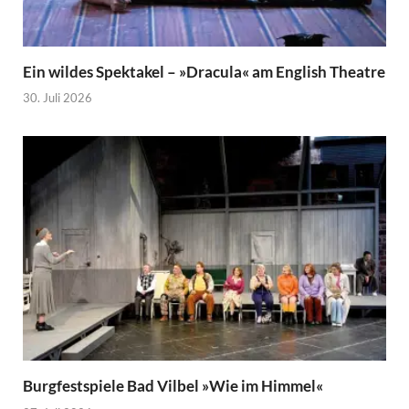
Ein wildes Spektakel – »Dracula« am English Theatre
30. Juli 2026
Burgfestspiele Bad Vilbel »Wie im Himmel«