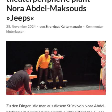
Nora Abdel-Maksouds
»Jeeps«
28. November 2024
-
von
Strandgut Kulturmagazin
-
Kommentar
hinterlassen
Zu den Dingen, die man aus diesem Stück von Nora Abdel-
Maksoud mit nach Hause nimmt, dürfte auf jeden Fall der