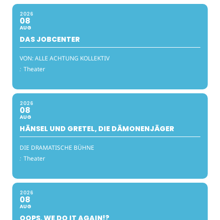
2026
08
AUG
DAS JOBCENTER
VON: ALLE ACHTUNG KOLLEKTIV
:
Theater
2026
08
AUG
HÄNSEL UND GRETEL, DIE DÄMONENJÄGER
DIE DRAMATISCHE BÜHNE
:
Theater
2026
08
AUG
OOPS, WE DO IT AGAIN!?