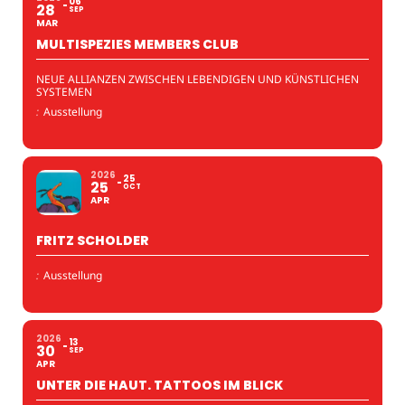
06
28
SEP
MAR
MULTISPEZIES MEMBERS CLUB
NEUE ALLIANZEN ZWISCHEN LEBENDIGEN UND KÜNSTLICHEN
SYSTEMEN
:
Ausstellung
2026
25
25
OCT
APR
FRITZ SCHOLDER
:
Ausstellung
2026
13
30
SEP
APR
UNTER DIE HAUT. TATTOOS IM BLICK