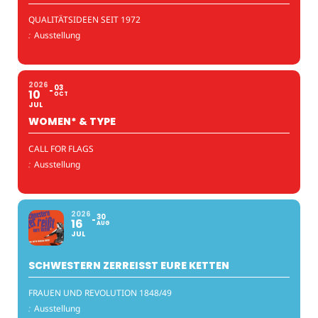
QUALITÄTSIDEEN SEIT 1972
:
Ausstellung
2026
03
10
OCT
JUL
WOMEN* & TYPE
CALL FOR FLAGS
:
Ausstellung
2026
30
16
AUG
JUL
SCHWESTERN ZERREISST EURE KETTEN
FRAUEN UND REVOLUTION 1848/49
:
Ausstellung