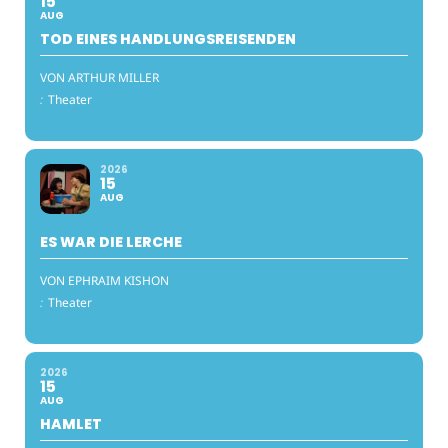
15
AUG
TOD EINES HANDLUNGSREISENDEN
VON ARTHUR MILLER
:
Theater
2026
15
AUG
ES WAR DIE LERCHE
VON EPHRAIM KISHON
:
Theater
2026
15
AUG
HAMLET