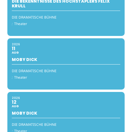
DIE BEKENNTNISSE DES HOCHSTAPLERS FELIX
KRULL
DIE DRAMATISCHE BÜHNE
:
Theater
2026
11
AUG
MOBY DICK
DIE DRAMATISCHE BÜHNE
:
Theater
2026
12
AUG
MOBY DICK
DIE DRAMATISCHE BÜHNE
:
Theater