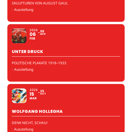
SKULPTUREN VON AUGUST GAUL
:
Ausstellung
2026
09
06
AUG
FEB
UNTER DRUCK
POLITISCHE PLAKATE 1918–1933
:
Ausstellung
2026
25
15
OCT
MAR
WOLFGANG HOLLEGHA
DENK NICHT, SCHAU!
:
Ausstellung