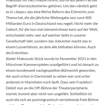
Begriff »Eierstocklotterie« gehören. Um den nämlich geht
es in »Jeeps«, das eine fiktive Reform des Erbrechts zum
Thema hat, die die jährliche Weitergabe von rund 400
Milliarden Euro in Deutschland neu regelt. Nicht mehr die
Geburt, für die nun mal niemand etwas kann auf der Welt,
entscheidet mehr, wer auf welcher Seite in unserer
Gesellschaft lebt, sondern das Jobcenter macht das in
einem Losverfahren, an dem alle teilhaben können. Auch
die Enterbten.
Abdel-Maksouds Stück wurde im November 2021 in den
Münchner Kammerspielen uraufgeführt und ist danach zu
einem bundesweit nachgespielten Bühnenhit geworden,
der auch schon in Darmstadt zu sehen war und unter
anderem in Mannheim noch läuft. Dass sein Frankfurt-
Debüt nun an die Off-Bühne der Theaterperipherie
startet, kommt aber nicht von ungefähr. Schließlich ist
auch die sich als postmigrantisch verstehende freie Bühne