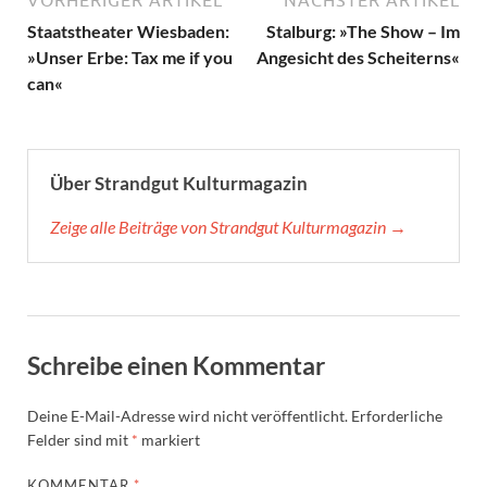
Staatstheater Wiesbaden:
Stalburg: »The Show – Im
»Unser Erbe: Tax me if you
Angesicht des Scheiterns«
can«
Über Strandgut Kulturmagazin
Zeige alle Beiträge von Strandgut Kulturmagazin →
Schreibe einen Kommentar
Deine E-Mail-Adresse wird nicht veröffentlicht.
Erforderliche
Felder sind mit
*
markiert
KOMMENTAR
*