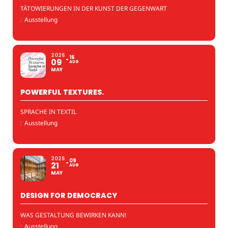
TÄTOWIERUNGEN IN DER KUNST DER GEGENWART
:
Ausstellung
2026
16
09
AUG
MAY
POWERFUL TEXTURES.
SPRACHE IN TEXTIL
:
Ausstellung
2026
09
21
AUG
MAY
DESIGN FOR DEMOCRACY
WAS GESTALTUNG BEWIRKEN KANN!
:
Ausstellung