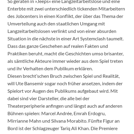
So geraten in »Jeeps« eine Langzeitarbeitslose und eine
Enterbte mit zwei unterschiedlich tickenden Mitarbeitern
des Jobcenters in einen Konflikt, der über das Thema der
Umverteilung auch den staatlichen Umgang mit
Langzeitarbeitslosen verlinkt und von einer absurden
Situation in die nächste in einer Art Systemclash taumelt.
Dass das ganze Geschehen auf realen Fakten und
Praktiken beruht, macht die Geschichten umso brisanter,
als sämtliche Akteure immer wieder aus dem Spiel treten
und ihr Verhalten dem Publikum erklären.
Diesen brecht’schen Bruch zwischen Spiel und Realität,
will Ute Bansemir sogar noch früher ansetzen, indem der
Spielort vor Augen des Publikums aufgebaut wird. Mit
dabei sind vier Darsteller, die alle bei der
Theaterperipherie anfingen und längst auch auf anderen
Bühnen spielen: Marcel Andrée, Emrah Erdogru,
Mirrianne Mahn und Silvana Morabito. Fünfte Figur an
Bord ist der Schlagzeuger Tariq Ali Khan. Die Premiere