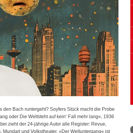
es den Bach runtergeht? Soyfers Stück macht die Probe
ng oder Die Weltsteht auf kein‘ Fall mehr lang«, 1936
ei zieht der 24-jährige Autor alle Register: Revue,
, Mundart und Volkstheater. »Der Weltuntergang« ist