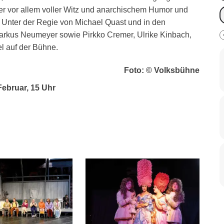
er vor allem voller Witz und anarchischem Humor und
 Unter der Regie von Michael Quast und in den
arkus Neumeyer sowie Pirkko Cremer, Ulrike Kinbach,
l auf der Bühne.
Foto: © Volksbühne
 Februar, 15 Uhr