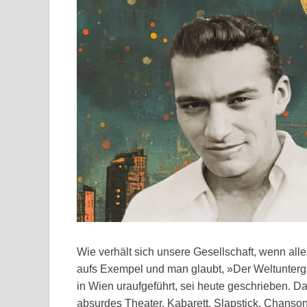
Wie verhält sich unsere Gesellschaft, wenn all
aufs Exempel und man glaubt, »Der Weltunterga
in Wien uraufgeführt, sei heute geschrieben. Dab
absurdes Theater, Kabarett, Slapstick, Chanson