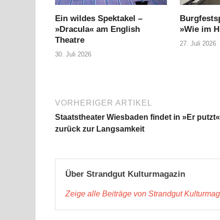
Ein wildes Spektakel –
Burgfestsp
»Dracula« am English
»Wie im 
Theatre
27. Juli 2026
30. Juli 2026
VORHERIGER ARTIKEL
Staatstheater Wiesbaden findet in »Er putzt«
zurück zur Langsamkeit
Über Strandgut Kulturmagazin
Zeige alle Beiträge von Strandgut Kulturma