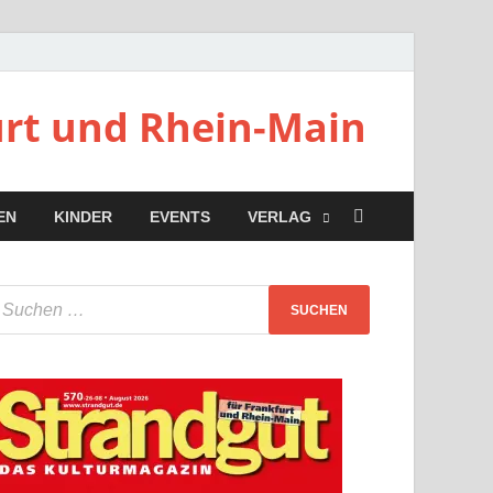
urt und Rhein-Main
EN
KINDER
EVENTS
VERLAG