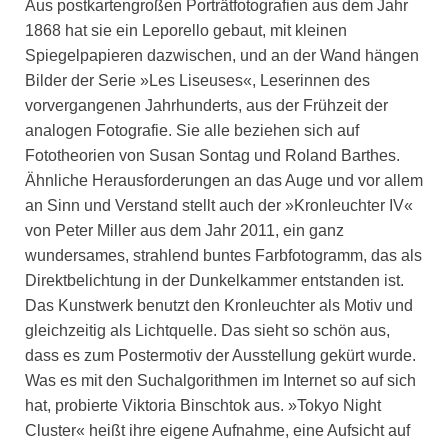
Aus postkartengroßen Porträtfotografien aus dem Jahr
1868 hat sie ein Leporello gebaut, mit kleinen
Spiegelpapieren dazwischen, und an der Wand hängen
Bilder der Serie »Les Liseuses«, Leserinnen des
vorvergangenen Jahrhunderts, aus der Frühzeit der
analogen Fotografie. Sie alle beziehen sich auf
Fototheorien von Susan Sontag und Roland Barthes.
Ähnliche Herausforderungen an das Auge und vor allem
an Sinn und Verstand stellt auch der »Kronleuchter IV«
von Peter Miller aus dem Jahr 2011, ein ganz
wundersames, strahlend buntes Farbfotogramm, das als
Direktbelichtung in der Dunkelkammer entstanden ist.
Das Kunstwerk benutzt den Kronleuchter als Motiv und
gleichzeitig als Lichtquelle. Das sieht so schön aus,
dass es zum Postermotiv der Ausstellung gekürt wurde.
Was es mit den Suchalgorithmen im Internet so auf sich
hat, probierte Viktoria Binschtok aus. »Tokyo Night
Cluster« heißt ihre eigene Aufnahme, eine Aufsicht auf