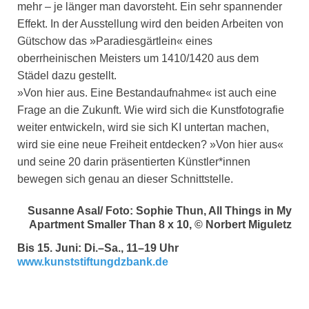
mehr – je länger man davorsteht. Ein sehr spannender
Effekt. In der Ausstellung wird den beiden Arbeiten von
Gütschow das »Paradiesgärtlein« eines
oberrheinischen Meisters um 1410/1420 aus dem
Städel dazu gestellt.
»Von hier aus. Eine Bestandaufnahme« ist auch eine
Frage an die Zukunft. Wie wird sich die Kunstfotografie
weiter entwickeln, wird sie sich KI untertan machen,
wird sie eine neue Freiheit entdecken? »Von hier aus«
und seine 20 darin präsentierten Künstler*innen
bewegen sich genau an dieser Schnittstelle.
Susanne Asal/ Foto: Sophie Thun, All Things in My
Apartment Smaller Than 8 x 10, © Norbert Miguletz
Bis 15. Juni: Di.–Sa., 11–19 Uhr
www.kunststiftungdzbank.de