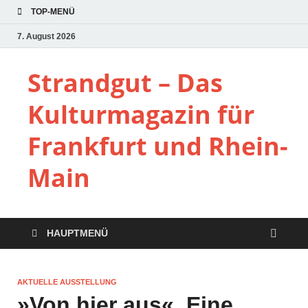
TOP-MENÜ
7. August 2026
Strandgut – Das
Kulturmagazin für
Frankfurt und Rhein-
Main
HAUPTMENÜ
AKTUELLE AUSSTELLUNG
»Von hier aus«. Eine