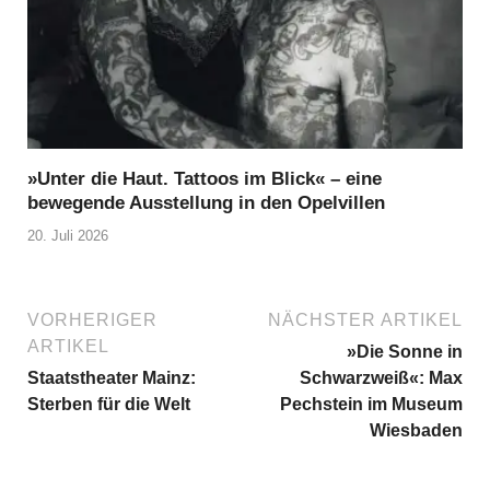
»Unter die Haut. Tattoos im Blick« – eine
bewegende Ausstellung in den Opelvillen
20. Juli 2026
VORHERIGER
NÄCHSTER ARTIKEL
ARTIKEL
»Die Sonne in
Staatstheater Mainz:
Schwarzweiß«: Max
Sterben für die Welt
Pechstein im Museum
Wiesbaden