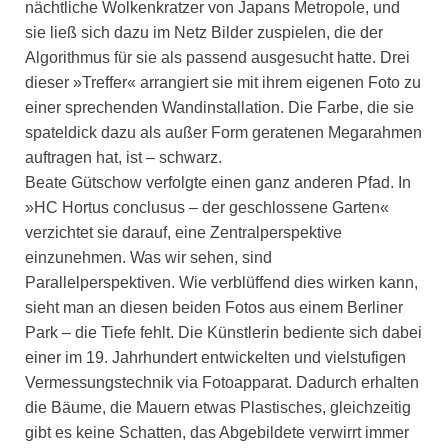
nächtliche Wolkenkratzer von Japans Metropole, und
sie ließ sich dazu im Netz Bilder zuspielen, die der
Algorithmus für sie als passend ausgesucht hatte. Drei
dieser »Treffer« arrangiert sie mit ihrem eigenen Foto zu
einer sprechenden Wandinstallation. Die Farbe, die sie
spateldick dazu als außer Form geratenen Megarahmen
auftragen hat, ist – schwarz.
Beate Gütschow verfolgte einen ganz anderen Pfad. In
»HC Hortus conclusus – der geschlossene Garten«
verzichtet sie darauf, eine Zentralperspektive
einzunehmen. Was wir sehen, sind
Parallelperspektiven. Wie verblüffend dies wirken kann,
sieht man an diesen beiden Fotos aus einem Berliner
Park – die Tiefe fehlt. Die Künstlerin bediente sich dabei
einer im 19. Jahrhundert entwickelten und vielstufigen
Vermessungstechnik via Fotoapparat. Dadurch erhalten
die Bäume, die Mauern etwas Plastisches, gleichzeitig
gibt es keine Schatten, das Abgebildete verwirrt immer