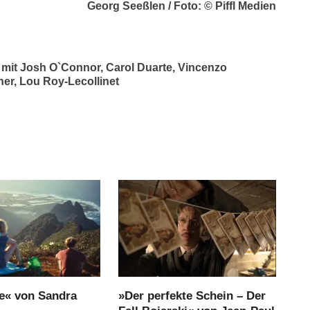
Georg Seeßlen / Foto: © Piffl Medien
, mit Josh O`Connor, Carol Duarte, Vincenzo
her, Lou Roy-Lecollinet
e« von Sandra
»Der perfekte Schein – Der