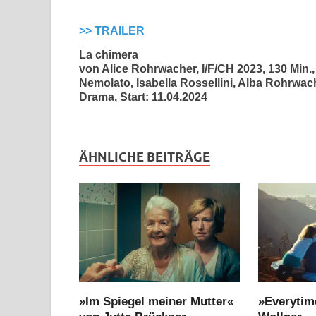
>> TRAILER
La chimera
von Alice Rohrwacher, I/F/CH 2023, 130 Min.
Nemolato, Isabella Rossellini, Alba Rohrwac
Drama, Start: 11.04.2024
ÄHNLICHE BEITRÄGE
»Im Spiegel meiner Mutter«
»Everytim