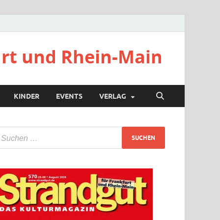
urt und Rhein-Main
KINDER
EVENTS
VERLAG