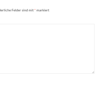
erliche Felder sind mit
*
markiert