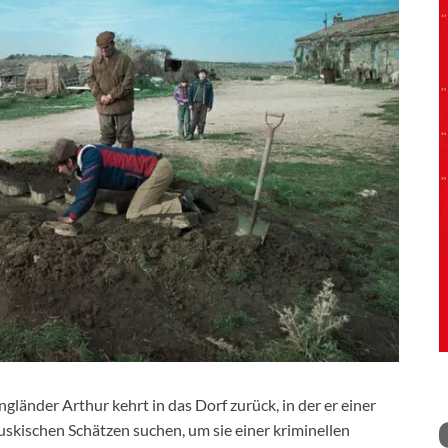
Engländer Arthur kehrt in das Dorf zurück, in der er einer
skischen Schätzen suchen, um sie einer kriminellen