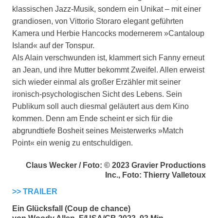
klassischen Jazz-Musik, sondern ein Unikat – mit einer
grandiosen, von Vittorio Storaro elegant geführten
Kamera und Herbie Hancocks modernerem »Cantaloup
Island« auf der Tonspur.
Als Alain verschwunden ist, klammert sich Fanny erneut
an Jean, und ihre Mutter bekommt Zweifel. Allen erweist
sich wieder einmal als großer Erzähler mit seiner
ironisch-psychologischen Sicht des Lebens. Sein
Publikum soll auch diesmal geläutert aus dem Kino
kommen. Denn am Ende scheint er sich für die
abgrundtiefe Bosheit seines Meisterwerks »Match
Point« ein wenig zu entschuldigen.
Claus Wecker / Foto: © 2023 Gravier Productions
Inc., Foto: Thierry Valletoux
>> TRAILER
Ein Glücksfall (Coup de chance)