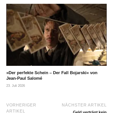
»Der perfekte Schein – Der Fall Bojarski« von
Jean-Paul Salomé
23. Juli 2026
VORHERIGER
NÄCHSTER ARTIKEL
ARTIKEL
Geld verträgt kein