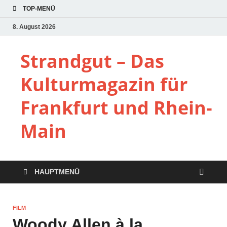
TOP-MENÜ
8. August 2026
Strandgut – Das
Kulturmagazin für
Frankfurt und Rhein-
Main
HAUPTMENÜ
FILM
Woody Allen à la