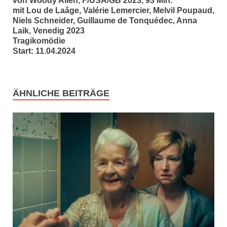
von Woody Allen, F/USA/GB 2023, 93 Min.
mit Lou de Laâge, Valérie Lemercier, Melvil Poupaud,
Niels Schneider, Guillaume de Tonquédec, Anna
Laik, Venedig 2023
Tragikomödie
Start: 11.04.2024
ÄHNLICHE BEITRÄGE