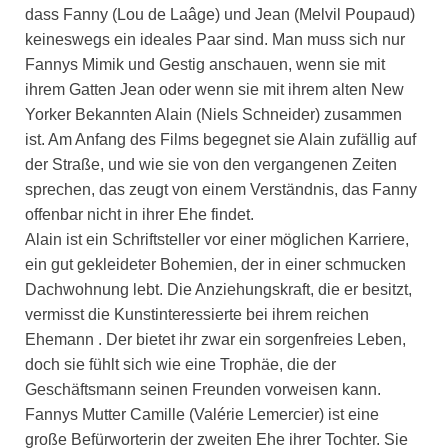
dass Fanny (Lou de Laâge) und Jean (Melvil Poupaud)
keineswegs ein ideales Paar sind. Man muss sich nur
Fannys Mimik und Gestig anschauen, wenn sie mit
ihrem Gatten Jean oder wenn sie mit ihrem alten New
Yorker Bekannten Alain (Niels Schneider) zusammen
ist. Am Anfang des Films begegnet sie Alain zufällig auf
der Straße, und wie sie von den vergangenen Zeiten
sprechen, das zeugt von einem Verständnis, das Fanny
offenbar nicht in ihrer Ehe findet.
Alain ist ein Schriftsteller vor einer möglichen Karriere,
ein gut gekleideter Bohemien, der in einer schmucken
Dachwohnung lebt. Die Anziehungskraft, die er besitzt,
vermisst die Kunstinteressierte bei ihrem reichen
Ehemann . Der bietet ihr zwar ein sorgenfreies Leben,
doch sie fühlt sich wie eine Trophäe, die der
Geschäftsmann seinen Freunden vorweisen kann.
Fannys Mutter Camille (Valérie Lemercier) ist eine
große Befürworterin der zweiten Ehe ihrer Tochter. Sie