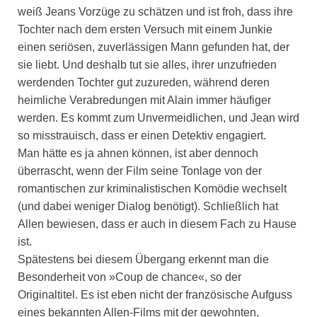
weiß Jeans Vorzüge zu schätzen und ist froh, dass ihre
Tochter nach dem ersten Versuch mit einem Junkie
einen seriösen, zuverlässigen Mann gefunden hat, der
sie liebt. Und deshalb tut sie alles, ihrer unzufrieden
werdenden Tochter gut zuzureden, während deren
heimliche Verabredungen mit Alain immer häufiger
werden. Es kommt zum Unvermeidlichen, und Jean wird
so misstrauisch, dass er einen Detektiv engagiert.
Man hätte es ja ahnen können, ist aber dennoch
überrascht, wenn der Film seine Tonlage von der
romantischen zur kriminalistischen Komödie wechselt
(und dabei weniger Dialog benötigt). Schließlich hat
Allen bewiesen, dass er auch in diesem Fach zu Hause
ist.
Spätestens bei diesem Übergang erkennt man die
Besonderheit von »Coup de chance«, so der
Originaltitel. Es ist eben nicht der französische Aufguss
eines bekannten Allen-Films mit der gewohnten,