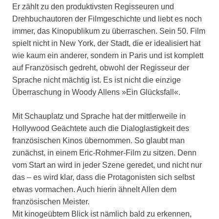
Er zählt zu den produktivsten Regisseuren und
Drehbuchautoren der Filmgeschichte und liebt es noch
immer, das Kinopublikum zu überraschen. Sein 50. Film
spielt nicht in New York, der Stadt, die er idealisiert hat
wie kaum ein anderer, sondern in Paris und ist komplett
auf Französisch gedreht, obwohl der Regisseur der
Sprache nicht mächtig ist. Es ist nicht die einzige
Überraschung in Woody Allens »Ein Glücksfall«.
Mit Schauplatz und Sprache hat der mittlerweile in
Hollywood Geächtete auch die Dialoglastigkeit des
französischen Kinos übernommen. So glaubt man
zunächst, in einem Eric-Rohmer-Film zu sitzen. Denn
vom Start an wird in jeder Szene geredet, und nicht nur
das – es wird klar, dass die Protagonisten sich selbst
etwas vormachen. Auch hierin ähnelt Allen dem
französischen Meister.
Mit kinogeübtem Blick ist nämlich bald zu erkennen,