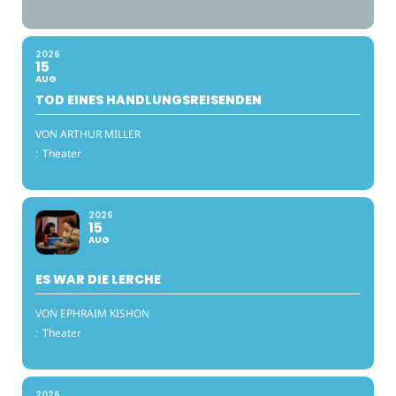
2026
15
AUG
TOD EINES HANDLUNGSREISENDEN
VON ARTHUR MILLER
:
Theater
2026
15
AUG
ES WAR DIE LERCHE
VON EPHRAIM KISHON
:
Theater
2026