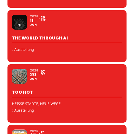
2026
20
11
SEP
JUN
THE WORLD THROUGH AI
:
Ausstellung
2026
07
20
FEB
JUN
TOO HOT
HEISSE STÄDTE, NEUE WEGE
:
Ausstellung
2026
17