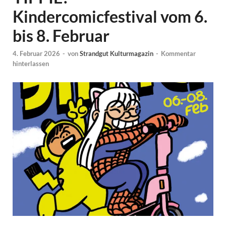
Kindercomicfestival vom 6.
bis 8. Februar
4. Februar 2026
-
von
Strandgut Kulturmagazin
-
Kommentar
hinterlassen