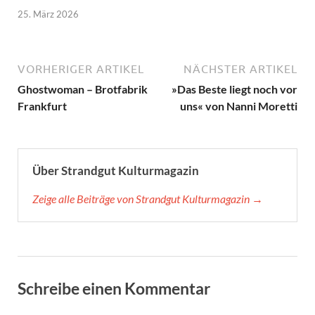
25. März 2026
VORHERIGER ARTIKEL
NÄCHSTER ARTIKEL
Ghostwoman – Brotfabrik
»Das Beste liegt noch vor
Frankfurt
uns« von Nanni Moretti
Über Strandgut Kulturmagazin
Zeige alle Beiträge von Strandgut Kulturmagazin →
Schreibe einen Kommentar