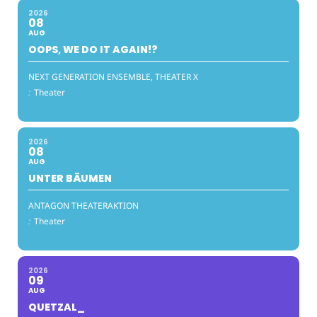
2026
08
AUG
OOPS, WE DO IT AGAIN!?
NEXT GENERATION ENSEMBLE, THEATER X
:
Theater
2026
08
AUG
UNTER BÄUMEN
ANTAGON THEATERAKTION
:
Theater
2026
09
AUG
QUETZAL_