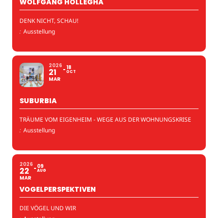
WOLFGANG HOLLEGHA
DENK NICHT, SCHAU!
:
Ausstellung
2026
18
21
OCT
MAR
SUBURBIA
TRÄUME VOM EIGENHEIM - WEGE AUS DER WOHNUNGSKRISE
:
Ausstellung
2026
09
22
AUG
MAR
VOGELPERSPEKTIVEN
DIE VÖGEL UND WIR