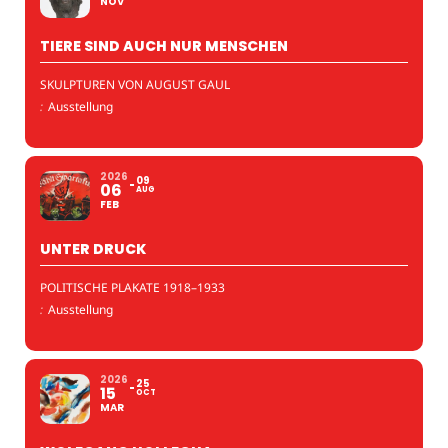
NOV
TIERE SIND AUCH NUR MENSCHEN
SKULPTUREN VON AUGUST GAUL
:
Ausstellung
2026
09
06
AUG
FEB
UNTER DRUCK
POLITISCHE PLAKATE 1918–1933
:
Ausstellung
2026
25
15
OCT
MAR