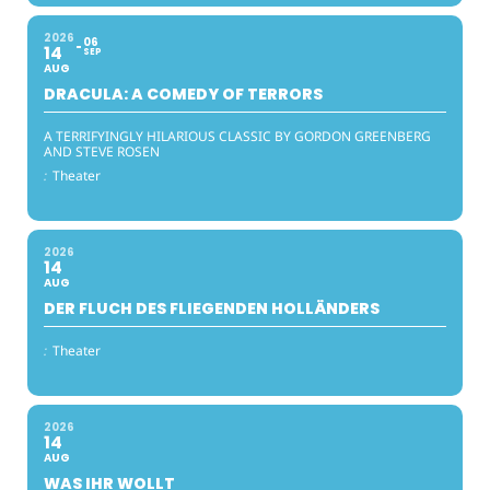
2026
06
14
SEP
AUG
DRACULA: A COMEDY OF TERRORS
A TERRIFYINGLY HILARIOUS CLASSIC BY GORDON GREENBERG
AND STEVE ROSEN
:
Theater
2026
14
AUG
DER FLUCH DES FLIEGENDEN HOLLÄNDERS
:
Theater
2026
14
AUG
WAS IHR WOLLT