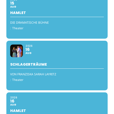
15
AUG
HAMLET
DIE DRAMATISCHE BÜHNE
:
Theater
2026
16
AUG
SCHLAGERTRÄUME
VON FRANZISKA SARAH LAYRITZ
:
Theater
2026
16
AUG
HAMLET