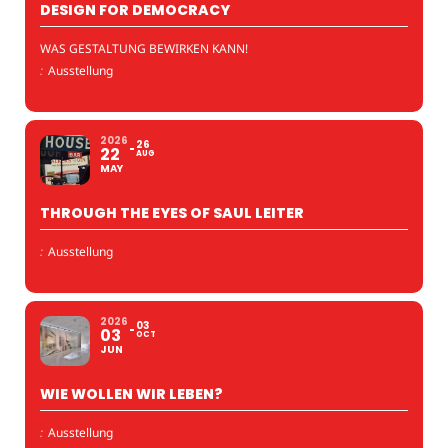
DESIGN FOR DEMOCRACY
WAS GESTALTUNG BEWIRKEN KANN!
:
Ausstellung
2026
26
22
AUG
MAY
THROUGH THE EYES OF SAUL LEITER
:
Ausstellung
2026
03
03
OCT
JUN
WIE WOLLEN WIR LEBEN?
:
Ausstellung