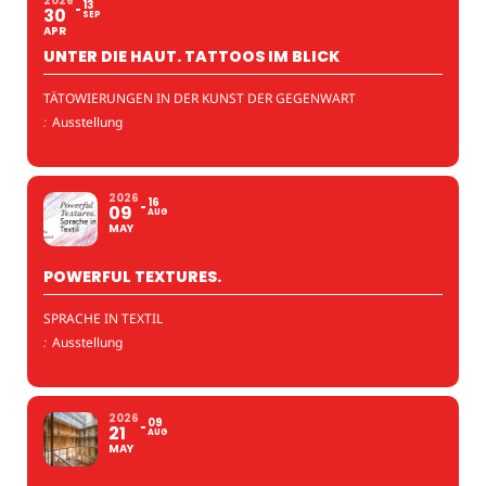
2026
13
30
SEP
APR
UNTER DIE HAUT. TATTOOS IM BLICK
TÄTOWIERUNGEN IN DER KUNST DER GEGENWART
:
Ausstellung
2026
16
09
AUG
MAY
POWERFUL TEXTURES.
SPRACHE IN TEXTIL
:
Ausstellung
2026
09
21
AUG
MAY