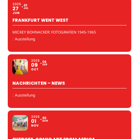
2025
01
27
JUL
JUN
FRANKFURT WENT WEST
MICKEY BOHNACKER: FOTOGRAFIEN 1945-1965
:
Ausstellung
2025
06
09
SEP
OCT
NACHRICHTEN – NEWS
:
Ausstellung
2025
30
01
AUG
NOV