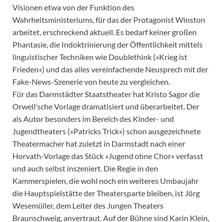
Visionen etwa von der Funktion des
Wahrheitsministeriums, für das der Protagonist Winston
arbeitet, erschreckend aktuell. Es bedarf keiner großen
Phantasie, die Indoktrinierung der Öffentlichkeit mittels
linguistischer Techniken wie Doublethink (»Krieg ist
Frieden«) und das alles vereinfachende Neusprech mit der
Fake-News-Szenerie von heute zu vergleichen.
Für das Darmstädter Staatstheater hat Kristo Sagor die
Orwell’sche Vorlage dramatisiert und überarbeitet. Der
als Autor besonders im Bereich des Kinder- und
Jugendtheaters (»Patricks Trick«) schon ausgezeichnete
Theatermacher hat zuletzt in Darmstadt nach einer
Horvath-Vorlage das Stück »Jugend ohne Chor« verfasst
und auch selbst inszeniert. Die Regie in den
Kammerspielen, die wohl noch ein weiteres Umbaujahr
die Hauptspielstätte der Theatersparte bleiben, ist Jörg
Wesemüller, dem Leiter des Jungen Theaters
Braunschweig, anvertraut. Auf der Bühne sind Karin Klein,