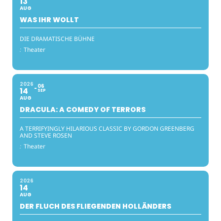
13
AUG
WAS IHR WOLLT
DIE DRAMATISCHE BÜHNE
:
Theater
2026
06
14
SEP
AUG
DRACULA: A COMEDY OF TERRORS
A TERRIFYINGLY HILARIOUS CLASSIC BY GORDON GREENBERG
AND STEVE ROSEN
:
Theater
2026
14
AUG
DER FLUCH DES FLIEGENDEN HOLLÄNDERS