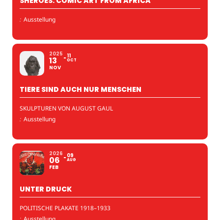
SHEROES. COMIC ART FROM AFRICA
:
Ausstellung
2025
11
13
OCT
NOV
TIERE SIND AUCH NUR MENSCHEN
SKULPTUREN VON AUGUST GAUL
:
Ausstellung
2026
09
06
AUG
FEB
UNTER DRUCK
POLITISCHE PLAKATE 1918–1933
:
Ausstellung