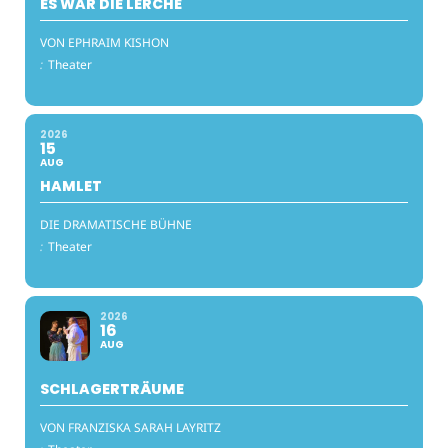
ES WAR DIE LERCHE
VON EPHRAIM KISHON
:
Theater
2026
15
AUG
HAMLET
DIE DRAMATISCHE BÜHNE
:
Theater
2026
16
AUG
SCHLAGERTRÄUME
VON FRANZISKA SARAH LAYRITZ