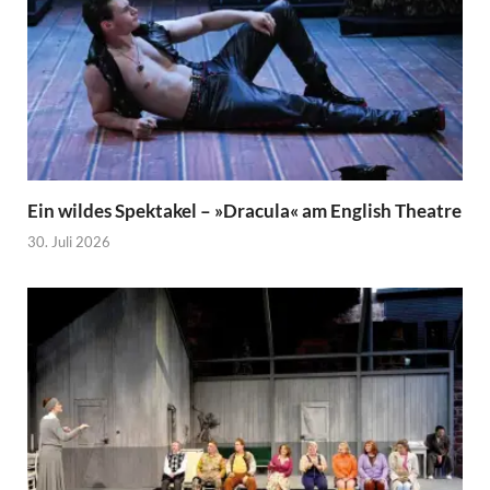
Ein wildes Spektakel – »Dracula« am English Theatre
30. Juli 2026