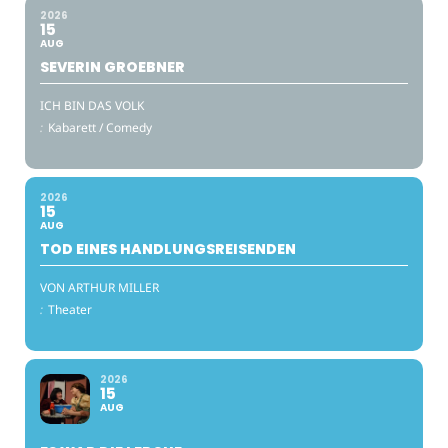
2026
15
AUG
SEVERIN GROEBNER
ICH BIN DAS VOLK
:
Kabarett / Comedy
2026
15
AUG
TOD EINES HANDLUNGSREISENDEN
VON ARTHUR MILLER
:
Theater
2026
15
AUG