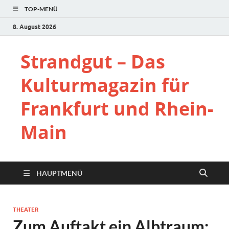
TOP-MENÜ
8. August 2026
Strandgut – Das
Kulturmagazin für
Frankfurt und Rhein-
Main
HAUPTMENÜ
THEATER
Zum Auftakt ein Albtraum: