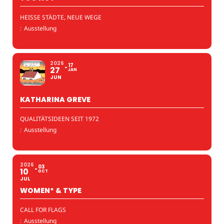
HEISSE STÄDTE, NEUE WEGE
:
Ausstellung
2026
17
27
JAN
JUN
KATHARINA GREVE
QUALITÄTSIDEEN SEIT 1972
:
Ausstellung
2026
03
10
OCT
JUL
WOMEN* & TYPE
CALL FOR FLAGS
:
Ausstellung