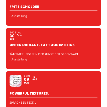
FRITZ SCHOLDER
:
Ausstellung
2026
13
30
SEP
APR
UNTER DIE HAUT. TATTOOS IM BLICK
TÄTOWIERUNGEN IN DER KUNST DER GEGENWART
:
Ausstellung
2026
16
09
AUG
MAY
POWERFUL TEXTURES.
SPRACHE IN TEXTIL