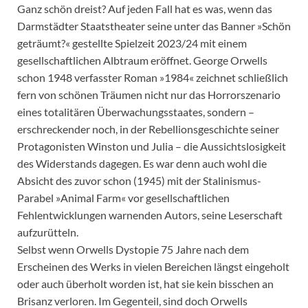
Ganz schön dreist? Auf jeden Fall hat es was, wenn das
Darmstädter Staatstheater seine unter das Banner »Schön
geträumt?« gestellte Spielzeit 2023/24 mit einem
gesellschaftlichen Albtraum eröffnet. George Orwells
schon 1948 verfasster Roman »1984« zeichnet schließlich
fern von schönen Träumen nicht nur das Horrorszenario
eines totalitären Überwachungsstaates, sondern –
erschreckender noch, in der Rebellionsgeschichte seiner
Protagonisten Winston und Julia – die Aussichtslosigkeit
des Widerstands dagegen. Es war denn auch wohl die
Absicht des zuvor schon (1945) mit der Stalinismus-
Parabel »Animal Farm« vor gesellschaftlichen
Fehlentwicklungen warnenden Autors, seine Leserschaft
aufzurütteln.
Selbst wenn Orwells Dystopie 75 Jahre nach dem
Erscheinen des Werks in vielen Bereichen längst eingeholt
oder auch überholt worden ist, hat sie kein bisschen an
Brisanz verloren. Im Gegenteil, sind doch Orwells