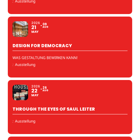
:
Ausstellung
2026
09
21
AUG
MAY
DESIGN FOR DEMOCRACY
WAS GESTALTUNG BEWIRKEN KANN!
:
Ausstellung
2026
26
22
AUG
MAY
THROUGH THE EYES OF SAUL LEITER
:
Ausstellung