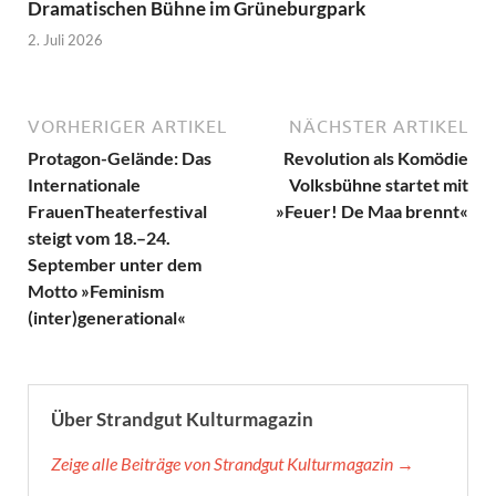
Dramatischen Bühne im Grüneburgpark
2. Juli 2026
VORHERIGER ARTIKEL
NÄCHSTER ARTIKEL
Protagon-Gelände: Das
Revolution als Komödie
Internationale
Volksbühne startet mit
FrauenTheaterfestival
»Feuer! De Maa brennt«
steigt vom 18.–24.
September unter dem
Motto »Feminism
(inter)generational«
Über Strandgut Kulturmagazin
Zeige alle Beiträge von Strandgut Kulturmagazin →