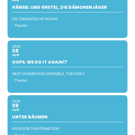
AUG
HÄNSEL UND GRETEL, DIE DÄMONENJÄGER
DIE DRAMATISCHE BÜHNE
:
Theater
2026
08
AUG
OOPS, WE DO IT AGAIN!?
NEXT GENERATION ENSEMBLE, THEATER X
:
Theater
2026
08
AUG
UNTER BÄUMEN
ANTAGON THEATERAKTION