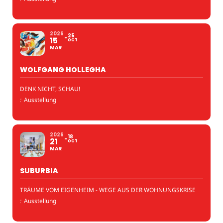
2026
25
15
OCT
MAR
WOLFGANG HOLLEGHA
DENK NICHT, SCHAU!
:
Ausstellung
2026
18
21
OCT
MAR
SUBURBIA
TRÄUME VOM EIGENHEIM - WEGE AUS DER WOHNUNGSKRISE
:
Ausstellung