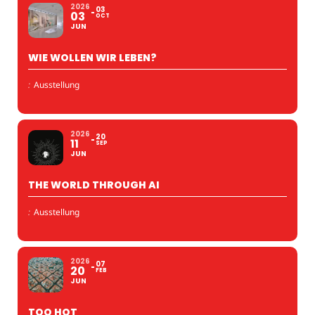
2026
03
03
OCT
JUN
WIE WOLLEN WIR LEBEN?
:
Ausstellung
2026
20
11
SEP
JUN
THE WORLD THROUGH AI
:
Ausstellung
2026
07
20
FEB
JUN
TOO HOT