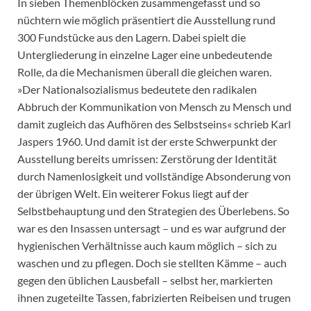
In sieben Themenblöcken zusammengefasst und so
nüchtern wie möglich präsentiert die Ausstellung rund
300 Fundstücke aus den Lagern. Dabei spielt die
Untergliederung in einzelne Lager eine unbedeutende
Rolle, da die Mechanismen überall die gleichen waren.
»Der Nationalsozialismus bedeutete den radikalen
Abbruch der Kommunikation von Mensch zu Mensch und
damit zugleich das Aufhören des Selbstseins« schrieb Karl
Jaspers 1960. Und damit ist der erste Schwerpunkt der
Ausstellung bereits umrissen: Zerstörung der Identität
durch Namenlosigkeit und vollständige Absonderung von
der übrigen Welt. Ein weiterer Fokus liegt auf der
Selbstbehauptung und den Strategien des Überlebens. So
war es den Insassen untersagt – und es war aufgrund der
hygienischen Verhältnisse auch kaum möglich – sich zu
waschen und zu pflegen. Doch sie stellten Kämme – auch
gegen den üblichen Lausbefall – selbst her, markierten
ihnen zugeteilte Tassen, fabrizierten Reibeisen und trugen