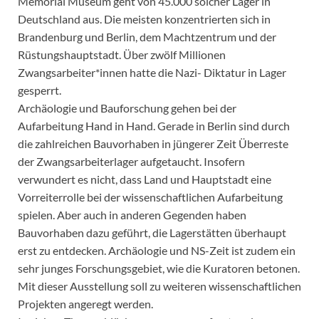
Memorial Museum geht von 45.000 solcher Lager in
Deutschland aus. Die meisten konzentrierten sich in
Brandenburg und Berlin, dem Machtzentrum und der
Rüstungshauptstadt. Über zwölf Millionen
Zwangsarbeiter*innen hatte die Nazi- Diktatur in Lager
gesperrt.
Archäologie und Bauforschung gehen bei der
Aufarbeitung Hand in Hand. Gerade in Berlin sind durch
die zahlreichen Bauvorhaben in jüngerer Zeit Überreste
der Zwangsarbeiterlager aufgetaucht. Insofern
verwundert es nicht, dass Land und Hauptstadt eine
Vorreiterrolle bei der wissenschaftlichen Aufarbeitung
spielen. Aber auch in anderen Gegenden haben
Bauvorhaben dazu geführt, die Lagerstätten überhaupt
erst zu entdecken. Archäologie und NS-Zeit ist zudem ein
sehr junges Forschungsgebiet, wie die Kuratoren betonen.
Mit dieser Ausstellung soll zu weiteren wissenschaftlichen
Projekten angeregt werden.