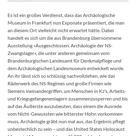
Es ist ein großes Verdienst, dass das Archäologische
Museum in Frankfurt nun Exponate präsentiert, die man
an diesem Ort vielleicht nicht erwartet hätte. Dabei
handelt es sich um die aus Brandenburg übernommene
Ausstellung »Ausgeschlossen. Archäologie der NS-
Zwangslager«, die unter anderen gemeinsam vom
Brandenburgischen Landesamt für Denkmalpflege und
dem Archäologischen Landesmuseum entwickelt wurde.
An ihr lässt sich so schlüssig nachvollziehen, wie das
Räderwerk des NS-Regimes und große Firmen wie
Siemens ineinandergriffen, um Menschen in Kz’s, Arbeits-
und Kriegsgefangenenlagern zusammenzusperren und bis
auf das Äußerste auszubeuten, dass einem die Ausrede
vom Nicht-Gewussten wie bitterster Hohn vorkommen
muss. Archäologie gräbt nun mal aus, das Ergebnis pflegt
unbestechlich zu sein – und das United States Holocaust