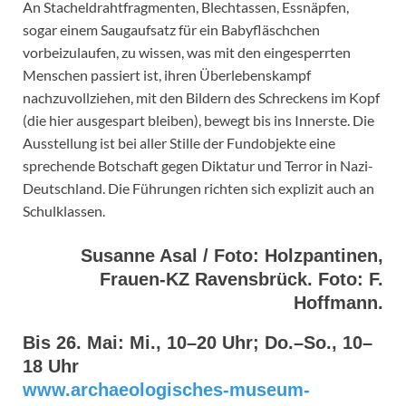
An Stacheldrahtfragmenten, Blechtassen, Essnäpfen,
sogar einem Saugaufsatz für ein Babyfläschchen
vorbeizulaufen, zu wissen, was mit den eingesperrten
Menschen passiert ist, ihren Überlebenskampf
nachzuvollziehen, mit den Bildern des Schreckens im Kopf
(die hier ausgespart bleiben), bewegt bis ins Innerste. Die
Ausstellung ist bei aller Stille der Fundobjekte eine
sprechende Botschaft gegen Diktatur und Terror in Nazi-
Deutschland. Die Führungen richten sich explizit auch an
Schulklassen.
Susanne Asal / Foto: Holzpantinen,
Frauen-KZ Ravensbrück. Foto: F.
Hoffmann.
Bis 26. Mai: Mi., 10–20 Uhr; Do.–So., 10–
18 Uhr
www.archaeologisches-museum-