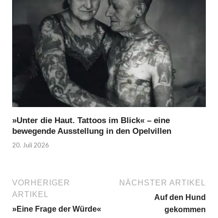
»Unter die Haut. Tattoos im Blick« – eine
bewegende Ausstellung in den Opelvillen
20. Juli 2026
VORHERIGER
NÄCHSTER ARTIKEL
ARTIKEL
Auf den Hund
»Eine Frage der Würde«
gekommen