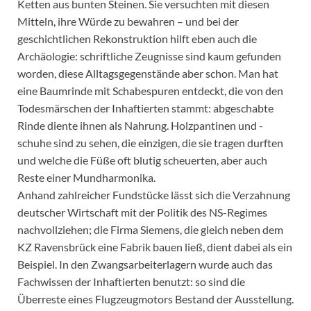
Ketten aus bunten Steinen. Sie versuchten mit diesen
Mitteln, ihre Würde zu bewahren – und bei der
geschichtlichen Rekonstruktion hilft eben auch die
Archäologie: schriftliche Zeugnisse sind kaum gefunden
worden, diese Alltagsgegenstände aber schon. Man hat
eine Baumrinde mit Schabespuren entdeckt, die von den
Todesmärschen der Inhaftierten stammt: abgeschabte
Rinde diente ihnen als Nahrung. Holzpantinen und -
schuhe sind zu sehen, die einzigen, die sie tragen durften
und welche die Füße oft blutig scheuerten, aber auch
Reste einer Mundharmonika.
Anhand zahlreicher Fundstücke lässt sich die Verzahnung
deutscher Wirtschaft mit der Politik des NS-Regimes
nachvollziehen; die Firma Siemens, die gleich neben dem
KZ Ravensbrück eine Fabrik bauen ließ, dient dabei als ein
Beispiel. In den Zwangsarbeiterlagern wurde auch das
Fachwissen der Inhaftierten benutzt: so sind die
Überreste eines Flugzeugmotors Bestand der Ausstellung.