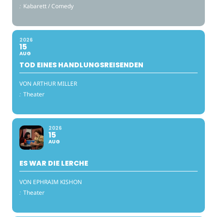
:
Kabarett / Comedy
2026
15
AUG
TOD EINES HANDLUNGSREISENDEN
VON ARTHUR MILLER
:
Theater
2026
15
AUG
ES WAR DIE LERCHE
VON EPHRAIM KISHON
:
Theater