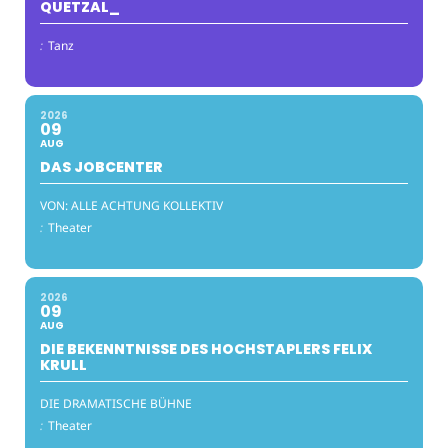
QUETZAL_
:
Tanz
2026
09
AUG
DAS JOBCENTER
VON: ALLE ACHTUNG KOLLEKTIV
:
Theater
2026
09
AUG
DIE BEKENNTNISSE DES HOCHSTAPLERS FELIX
KRULL
DIE DRAMATISCHE BÜHNE
:
Theater