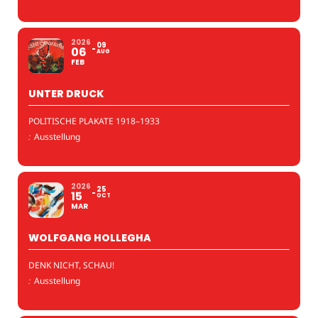
2026
09
06
AUG
FEB
UNTER DRUCK
POLITISCHE PLAKATE 1918–1933
:
Ausstellung
2026
25
15
OCT
MAR
WOLFGANG HOLLEGHA
DENK NICHT, SCHAU!
:
Ausstellung