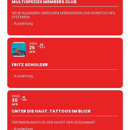
MULTISPEZIES MEMBERS CLUB
NEUE ALLIANZEN ZWISCHEN LEBENDIGEN UND KÜNSTLICHEN
SYSTEMEN
:
Ausstellung
2026
25
25
OCT
APR
FRITZ SCHOLDER
:
Ausstellung
2026
13
30
SEP
APR
UNTER DIE HAUT. TATTOOS IM BLICK
TÄTOWIERUNGEN IN DER KUNST DER GEGENWART
:
Ausstellung