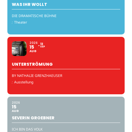
WAS IHR WOLLT
DIE DRAMATISCHE BÜHNE
:
Theater
2026
13
15
SEP
AUG
UNTERSTRÖMUNG
BY NATHALIE GRENZHAEUSER
:
Ausstellung
2026
15
AUG
SEVERIN GROEBNER
ICH BIN DAS VOLK