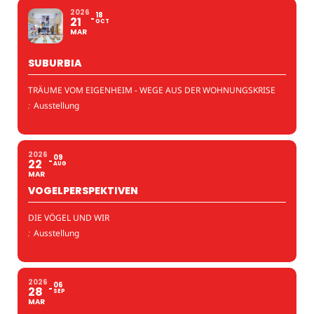
2026
18
21
OCT
MAR
SUBURBIA
TRÄUME VOM EIGENHEIM - WEGE AUS DER WOHNUNGSKRISE
:
Ausstellung
2026
09
22
AUG
MAR
VOGELPERSPEKTIVEN
DIE VÖGEL UND WIR
:
Ausstellung
2026
06
28
SEP
MAR