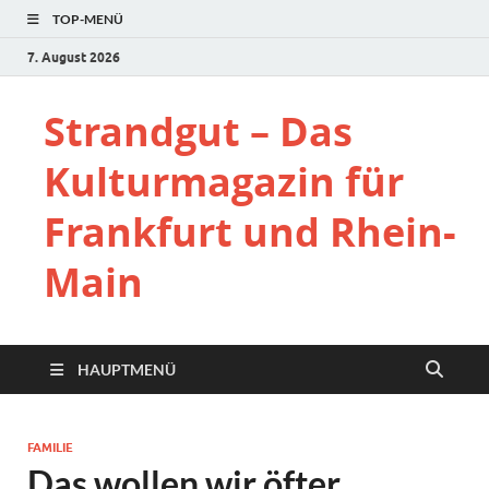
TOP-MENÜ
7. August 2026
Strandgut – Das
Kulturmagazin für
Frankfurt und Rhein-
Main
HAUPTMENÜ
FAMILIE
Das wollen wir öfter