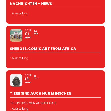
NACHRICHTEN – NEWS
:
Ausstellung
2025
30
01
AUG
NOV
SHEROES. COMIC ART FROM AFRICA
:
Ausstellung
2025
11
13
OCT
NOV
TIERE SIND AUCH NUR MENSCHEN
SKULPTUREN VON AUGUST GAUL
:
Ausstellung