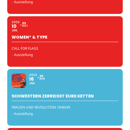
:
Ausstellung
2026
03
10
OCT
JUL
WOMEN* & TYPE
CALL FOR FLAGS
:
Ausstellung
2026
30
16
AUG
JUL
SCHWESTERN ZERREISST EURE KETTEN
FRAUEN UND REVOLUTION 1848/49
:
Ausstellung