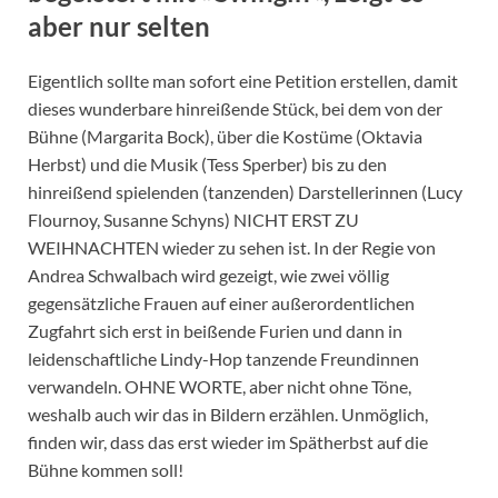
aber nur selten
Eigentlich sollte man sofort eine Petition erstellen, damit
dieses wunderbare hinreißende Stück, bei dem von der
Bühne (Margarita Bock), über die Kostüme (Oktavia
Herbst) und die Musik (Tess Sperber) bis zu den
hinreißend spielenden (tanzenden) Darstellerinnen (Lucy
Flournoy, Susanne Schyns) NICHT ERST ZU
WEIHNACHTEN wieder zu sehen ist. In der Regie von
Andrea Schwalbach wird gezeigt, wie zwei völlig
gegensätzliche Frauen auf einer außerordentlichen
Zugfahrt sich erst in beißende Furien und dann in
leidenschaftliche Lindy-Hop tanzende Freundinnen
verwandeln. OHNE WORTE, aber nicht ohne Töne,
weshalb auch wir das in Bildern erzählen. Unmöglich,
finden wir, dass das erst wieder im Spätherbst auf die
Bühne kommen soll!