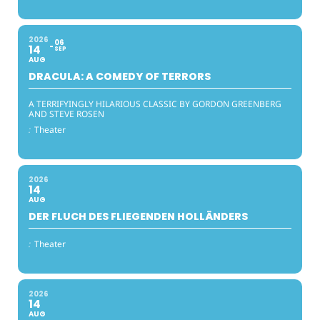
2026
06
14
SEP
AUG
DRACULA: A COMEDY OF TERRORS
A TERRIFYINGLY HILARIOUS CLASSIC BY GORDON GREENBERG
AND STEVE ROSEN
:
Theater
2026
14
AUG
DER FLUCH DES FLIEGENDEN HOLLÄNDERS
:
Theater
2026
14
AUG