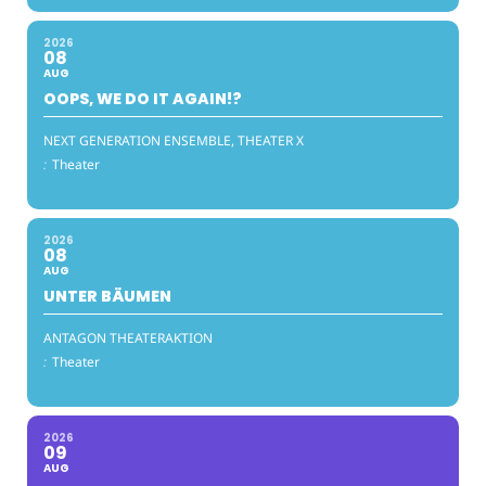
2026
08
AUG
OOPS, WE DO IT AGAIN!?
NEXT GENERATION ENSEMBLE, THEATER X
:
Theater
2026
08
AUG
UNTER BÄUMEN
ANTAGON THEATERAKTION
:
Theater
2026
09
AUG