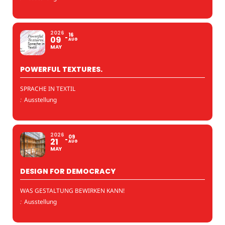
2026
16
09
AUG
MAY
POWERFUL TEXTURES.
SPRACHE IN TEXTIL
:
Ausstellung
2026
09
21
AUG
MAY
DESIGN FOR DEMOCRACY
WAS GESTALTUNG BEWIRKEN KANN!
:
Ausstellung