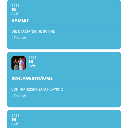
2026
15
AUG
HAMLET
DIE DRAMATISCHE BÜHNE
:
Theater
2026
16
AUG
SCHLAGERTRÄUME
VON FRANZISKA SARAH LAYRITZ
:
Theater
2026
16
AUG