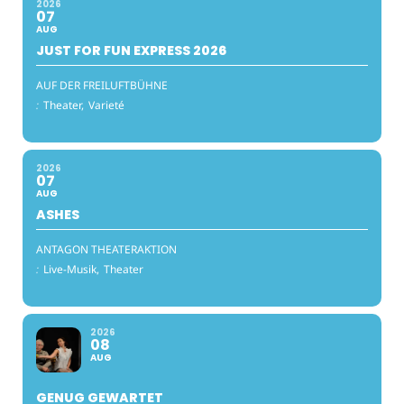
2026
07
AUG
JUST FOR FUN EXPRESS 2026
AUF DER FREILUFTBÜHNE
:
Theater,
Varieté
2026
07
AUG
ASHES
ANTAGON THEATERAKTION
:
Live-Musik,
Theater
2026
08
AUG
GENUG GEWARTET