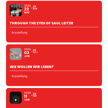
2026
26
22
AUG
MAY
THROUGH THE EYES OF SAUL LEITER
:
Ausstellung
2026
03
03
OCT
JUN
WIE WOLLEN WIR LEBEN?
:
Ausstellung
2026
20
11
SEP
JUN