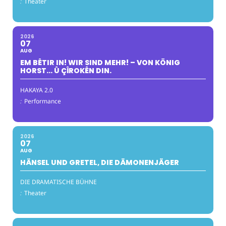
:
Theater
2026
07
AUG
EM BÊTIR IN! WIR SIND MEHR! – VON KÖNIG
HORST… Û ÇÎROKÊN DIN.
HAKAYA 2.0
:
Performance
2026
07
AUG
HÄNSEL UND GRETEL, DIE DÄMONENJÄGER
DIE DRAMATISCHE BÜHNE
:
Theater