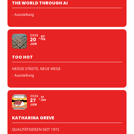
THE WORLD THROUGH AI
:
Ausstellung
2026
07
20
FEB
JUN
TOO HOT
HEISSE STÄDTE, NEUE WEGE
:
Ausstellung
2026
17
27
JAN
JUN
KATHARINA GREVE
QUALITÄTSIDEEN SEIT 1972