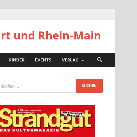
urt und Rhein-Main
KINDER
EVENTS
VERLAG