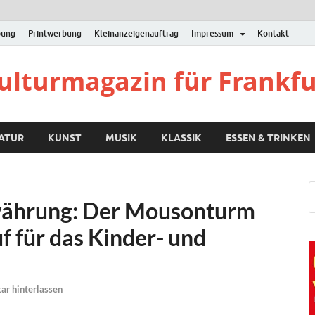
bung
Printwerbung
Kleinanzeigenauftrag
Impressum
Kontakt
Kulturmagazin für Frankf
RATUR
KUNST
MUSIK
KLASSIK
ESSEN & TRINKEN
währung: Der Mousonturm
uf für das Kinder- und
r hinterlassen