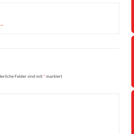
 →
erliche Felder sind mit
*
markiert