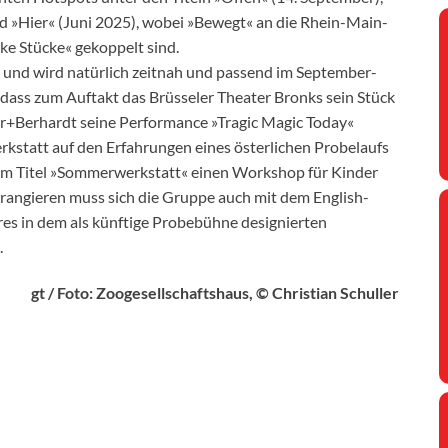
d »Hier« (Juni 2025), wobei »Bewegt« an die Rhein-Main-
rke Stücke« gekoppelt sind.
 – und wird natürlich zeitnah und passend im September-
t, dass zum Auftakt das Brüsseler Theater Bronks sein Stück
r+Berhardt seine Performance »Tragic Magic Today«
kstatt auf den Erfahrungen eines österlichen Probelaufs
em Titel »Sommerwerkstatt« einen Workshop für Kinder
rrangieren muss sich die Gruppe auch mit dem English-
es in dem als künftige Probebühne designierten
.
gt / Foto: Zoogesellschaftshaus, © Christian Schuller