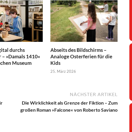
ital durchs
Abseits des Bildschirms –
r – »Damals 1410«
Analoge Osterferien für die
ischen Museum
Kids
25. März 2026
NÄCHSTER ARTIKEL
ir
Die Wirklichkeit als Grenze der Fiktion – Zum
großen Roman »Falcone« von Roberto Saviano