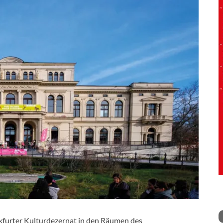
nkfurter Kulturdezernat in den Räumen des