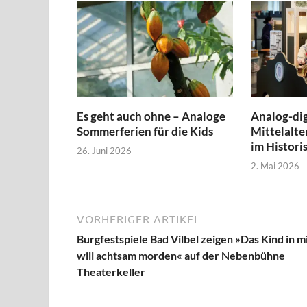
Es geht auch ohne – Analoge
Analog-dig
Sommerferien für die Kids
Mittelalte
im Histor
26. Juni 2026
2. Mai 2026
VORHERIGER ARTIKEL
Burgfestspiele Bad Vilbel zeigen »Das Kind in m
will achtsam morden« auf der Nebenbühne
Theaterkeller