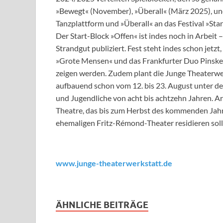
»Bewegt« (November), »Überall« (März 2025), un
Tanzplattform und »Überall« an das Festival »Sta
Der Start-Block »Offen« ist indes noch in Arbeit
Strandgut publiziert. Fest steht indes schon jetz
»Grote Mensen« und das Frankfurter Duo Pinske
zeigen werden. Zudem plant die Junge Theaterwer
aufbauend schon vom 12. bis 23. August unter d
und Jugendliche von acht bis achtzehn Jahren. A
Theatre, das bis zum Herbst des kommenden Jahr
ehemaligen Fritz-Rémond-Theater residieren soll
www.junge-theaterwerkstatt.de
ÄHNLICHE BEITRÄGE