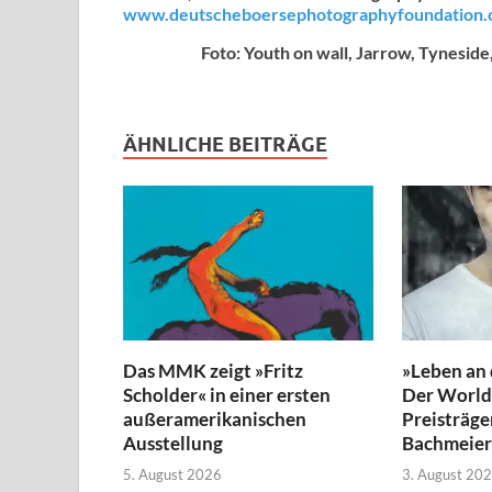
www.deutscheboersephotographyfoundation.
Foto: Youth on wall, Jarrow, Tynesid
ÄHNLICHE BEITRÄGE
Das MMK zeigt »Fritz
»Leben an
Scholder« in einer ersten
Der World 
außeramerikanischen
Preisträge
Ausstellung
Bachmeier
5. August 2026
3. August 20