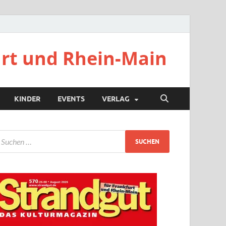
urt und Rhein-Main
KINDER
EVENTS
VERLAG