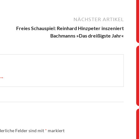
NÄCHSTER ARTIKEL
Freies Schauspiel: Reinhard Hinzpeter inszeniert
Bachmanns »Das dreißigste Jahr«
 →
erliche Felder sind mit
*
markiert