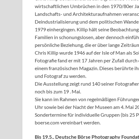
wirtschaftlichen Umbrüchen in den 1970/80er Jah
Landschafts- und Architekturaufnahmen veransch
Deindustrialisierung und dem politischen Wandel
1979 einhergingen. Killip hält seine Beobachtung
Familien in schonungslosen, aber dennoch einfü
persönliche Beziehung, die er über lange Zeiträ
Chris Killip wurde 1946 auf der Isle of Man als 
Fotografie fand er mit 17 Jahren per Zufall durch
einem französischen Magazin. Dieses berührte ihn
und Fotograf zu werden.
Die Ausstellung zeigt rund 140 seiner Fotografien,
noch bis zum 19 . Mai.
Sie kann im Rahmen von regelmäßigen Führungen
Uhr sowie bei der Nacht der Museen am 4. Mai 2024
Sondertermine für individuelle Gruppen (bis 25
boerse.com vereinbart werden.
Bis 19.5., Deutsche Börse Photography Foundat