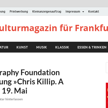
bung
Printwerbung
Kleinanzeigenauftrag
Impressum
Kontakt
Kulturmagazin für Frankf
RATUR
KUNST
MUSIK
KLASSIK
ESSEN & TRINKEN
raphy Foundation
ung »Chris Killip. A
 19. Mai
ar hinterlassen