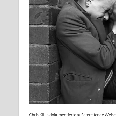
Chris Killip dokumentierte auf ergreifende Weis