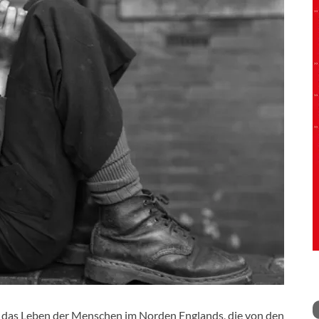
e das Leben der Menschen im Norden Englands, die von den