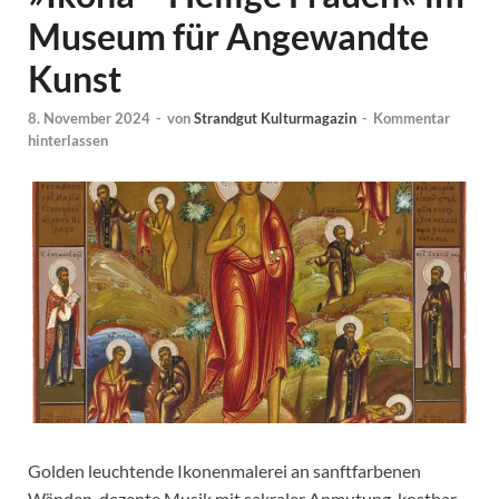
Museum für Angewandte
Kunst
8. November 2024
-
von
Strandgut Kulturmagazin
-
Kommentar
hinterlassen
Golden leuchtende Ikonenmalerei an sanftfarbenen
Wänden, dezente Musik mit sakraler Anmutung, kostbar