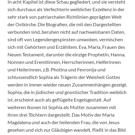
In acht Kapitel ist diese Schau gegliedert, und sie versteht
sich durchaus als Verfechterin weiblicher Exzellenz in der
sehr stark von patriarchalen Richtlinien geprägten Welt
der Ostkirche. Die Biografien, die mit den Dargestellten
verbunden sind, beruhen nicht auf nachweisbaren Daten,
sind oft von Legendengespinsten umwoben, vermischen
sich mit Gehörtem und Erzähltem. Eva, Maria, Frauen des
Neuen Testament, darunter die einzige Prophetin, Hanna,
Nonnen und Eremitinnen, Herrscherinnen, Helferinnen
und Heilerinnen, z.B. Photina und Fevronija und
schlussendlich Sophia als Trägerin der Weisheit Gottes
werden in immer wieder neuen Zusammenhängen gezeigt.
Sophia, die in jüdischer und gnostischer Tradition weiblich
ist, erscheint auch als geflügelte Engelsgestalt. Auf
weiteren Ikonen ist Sophia als Mutter zusammen mit
ihren drei Töchtern dargestellt. Das Motiv der Maria
Magdalena und auch der heilenden Frau, die von Jesus
gesehen und sich zur Gläubigen wandelt, fließt in das Bild