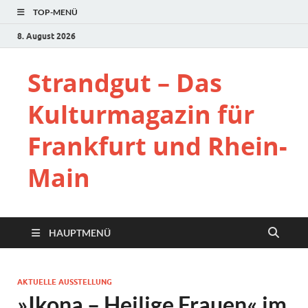
TOP-MENÜ
8. August 2026
Strandgut – Das
Kulturmagazin für
Frankfurt und Rhein-
Main
HAUPTMENÜ
AKTUELLE AUSSTELLUNG
»Ikona – Heilige Frauen« im