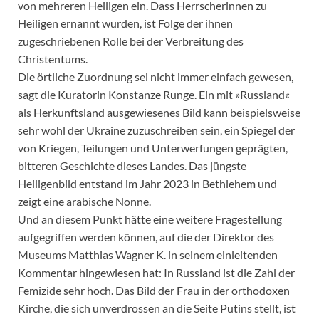
von mehreren Heiligen ein. Dass Herrscherinnen zu
Heiligen ernannt wurden, ist Folge der ihnen
zugeschriebenen Rolle bei der Verbreitung des
Christentums.
Die örtliche Zuordnung sei nicht immer einfach gewesen,
sagt die Kuratorin Konstanze Runge. Ein mit »Russland«
als Herkunftsland ausgewiesenes Bild kann beispielsweise
sehr wohl der Ukraine zuzuschreiben sein, ein Spiegel der
von Kriegen, Teilungen und Unterwerfungen geprägten,
bitteren Geschichte dieses Landes. Das jüngste
Heiligenbild entstand im Jahr 2023 in Bethlehem und
zeigt eine arabische Nonne.
Und an diesem Punkt hätte eine weitere Fragestellung
aufgegriffen werden können, auf die der Direktor des
Museums Matthias Wagner K. in seinem einleitenden
Kommentar hingewiesen hat: In Russland ist die Zahl der
Femizide sehr hoch. Das Bild der Frau in der orthodoxen
Kirche, die sich unverdrossen an die Seite Putins stellt, ist