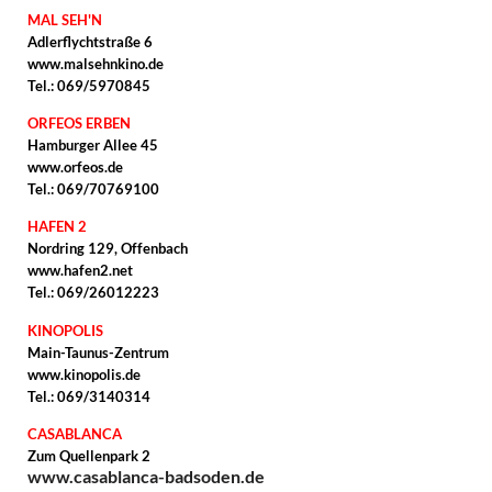
MAL SEH'N
Adlerflychtstraße 6
www.malsehnkino.de
Tel.: 069/5970845
ORFEOS ERBEN
Hamburger Allee 45
www.orfeos.de
Tel.: 069/70769100
HAFEN 2
Nordring 129, Offenbach
www.hafen2.net
Tel.: 069/26012223
KINOPOLIS
Main-Taunus-Zentrum
www.kinopolis.de
Tel.: 069/3140314
CASABLANCA
Zum Quellenpark 2
www.casablanca-badsoden.de