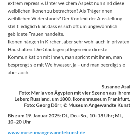
extrem repressiv. Unter welchem Aspekt nun sind diese
weiblichen Ikonen zu betrachten? Als Trägerinnen
weiblichen Widerstands? Der Kontext der Ausstellung
stellt lediglich klar, dass es sich oft um ungewöhnlich
gebildete Frauen handelte.
Ikonen hängen in Kirchen, aber sehr wohl auch in privaten
Haushalten. Die Gläubigen pflegen eine direkte
Kommunikation mit ihnen, man spricht mit ihnen, man
besprengt sie mit Weihwasser, ja – und man beerdigt sie
aber auch.
Susanne Asal
Foto: Maria von Ägypten mit vier Szenen aus ihrem
Leben; Russland, um 1800, Ikonenmuseum Frankfurt,
Foto: Georg Dörr, © Museum Angewandte Kunst
Bis zum 19. Januar 2025: Di., Do.–So., 10–18 Uhr; Mi.,
10–20 Uhr
www.museumangewandtekunst.de