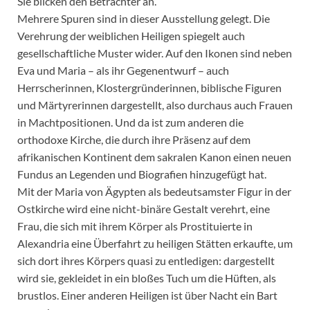
Sie blicken den Betrachter an.
Mehrere Spuren sind in dieser Ausstellung gelegt. Die
Verehrung der weiblichen Heiligen spiegelt auch
gesellschaftliche Muster wider. Auf den Ikonen sind neben
Eva und Maria – als ihr Gegenentwurf – auch
Herrscherinnen, Klostergründerinnen, biblische Figuren
und Märtyrerinnen dargestellt, also durchaus auch Frauen
in Machtpositionen. Und da ist zum anderen die
orthodoxe Kirche, die durch ihre Präsenz auf dem
afrikanischen Kontinent dem sakralen Kanon einen neuen
Fundus an Legenden und Biografien hinzugefügt hat.
Mit der Maria von Ägypten als bedeutsamster Figur in der
Ostkirche wird eine nicht-binäre Gestalt verehrt, eine
Frau, die sich mit ihrem Körper als Prostituierte in
Alexandria eine Überfahrt zu heiligen Stätten erkaufte, um
sich dort ihres Körpers quasi zu entledigen: dargestellt
wird sie, gekleidet in ein bloßes Tuch um die Hüften, als
brustlos. Einer anderen Heiligen ist über Nacht ein Bart