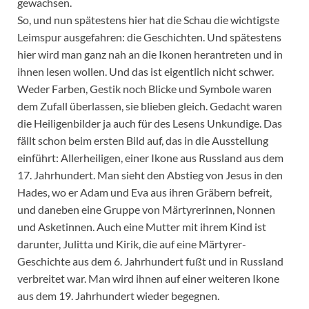
gewachsen.
So, und nun spätestens hier hat die Schau die wichtigste
Leimspur ausgefahren: die Geschichten. Und spätestens
hier wird man ganz nah an die Ikonen herantreten und in
ihnen lesen wollen. Und das ist eigentlich nicht schwer.
Weder Farben, Gestik noch Blicke und Symbole waren
dem Zufall überlassen, sie blieben gleich. Gedacht waren
die Heiligenbilder ja auch für des Lesens Unkundige. Das
fällt schon beim ersten Bild auf, das in die Ausstellung
einführt: Allerheiligen, einer Ikone aus Russland aus dem
17. Jahrhundert. Man sieht den Abstieg von Jesus in den
Hades, wo er Adam und Eva aus ihren Gräbern befreit,
und daneben eine Gruppe von Märtyrerinnen, Nonnen
und Asketinnen. Auch eine Mutter mit ihrem Kind ist
darunter, Julitta und Kirik, die auf eine Märtyrer-
Geschichte aus dem 6. Jahrhundert fußt und in Russland
verbreitet war. Man wird ihnen auf einer weiteren Ikone
aus dem 19. Jahrhundert wieder begegnen.