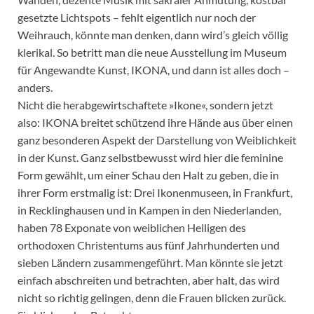
gesetzte Lichtspots – fehlt eigentlich nur noch der
Weihrauch, könnte man denken, dann wird’s gleich völlig
klerikal. So betritt man die neue Ausstellung im Museum
für Angewandte Kunst, IKONA, und dann ist alles doch –
anders.
Nicht die herabgewirtschaftete »Ikone«, sondern jetzt
also: IKONA breitet schützend ihre Hände aus über einen
ganz besonderen Aspekt der Darstellung von Weiblichkeit
in der Kunst. Ganz selbstbewusst wird hier die feminine
Form gewählt, um einer Schau den Halt zu geben, die in
ihrer Form erstmalig ist: Drei Ikonenmuseen, in Frankfurt,
in Recklinghausen und in Kampen in den Niederlanden,
haben 78 Exponate von weiblichen Heiligen des
orthodoxen Christentums aus fünf Jahrhunderten und
sieben Ländern zusammengeführt. Man könnte sie jetzt
einfach abschreiten und betrachten, aber halt, das wird
nicht so richtig gelingen, denn die Frauen blicken zurück.