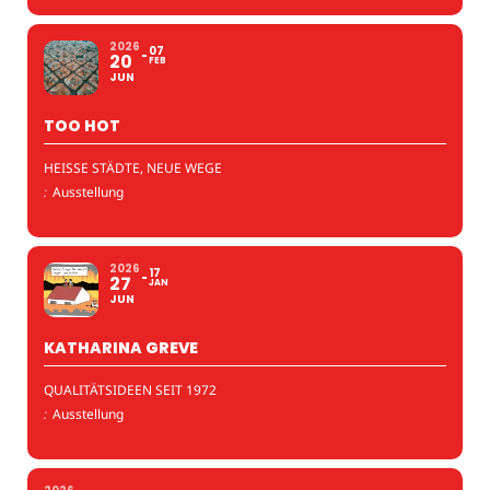
2026
07
20
FEB
JUN
TOO HOT
HEISSE STÄDTE, NEUE WEGE
:
Ausstellung
2026
17
27
JAN
JUN
KATHARINA GREVE
QUALITÄTSIDEEN SEIT 1972
:
Ausstellung