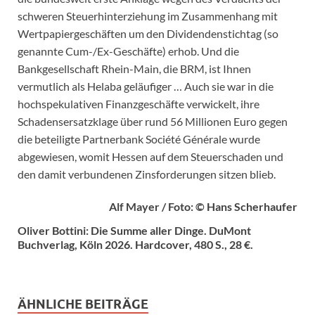
schweren Steuerhinterziehung im Zusammenhang mit
Wertpapiergeschäften um den Dividendenstichtag (so
genannte Cum-/Ex-Geschäfte) erhob. Und die
Bankgesellschaft Rhein-Main, die BRM, ist Ihnen
vermutlich als Helaba geläufiger … Auch sie war in die
hochspekulativen Finanzgeschäfte verwickelt, ihre
Schadensersatzklage über rund 56 Millionen Euro gegen
die beteiligte Partnerbank Société Générale wurde
abgewiesen, womit Hessen auf dem Steuerschaden und
den damit verbundenen Zinsforderungen sitzen blieb.
Alf Mayer / Foto: © Hans Scherhaufer
Oliver Bottini: Die Summe aller Dinge. DuMont
Buchverlag, Köln 2026. Hardcover, 480 S., 28 €.
ÄHNLICHE BEITRÄGE