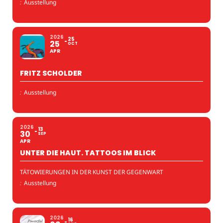
:
Ausstellung
2026
25
25
OCT
APR
FRITZ SCHOLDER
:
Ausstellung
2026
13
30
SEP
APR
UNTER DIE HAUT. TATTOOS IM BLICK
TÄTOWIERUNGEN IN DER KUNST DER GEGENWART
:
Ausstellung
2026
16