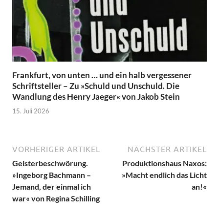
Frankfurt, von unten … und ein halb vergessener
Schriftsteller – Zu »Schuld und Unschuld. Die
Wandlung des Henry Jaeger« von Jakob Stein
15. Juli 2026
VORHERIGER ARTIKEL
NÄCHSTER ARTIKEL
Geisterbeschwörung.
Produktionshaus Naxos:
»Ingeborg Bachmann –
»Macht endlich das Licht
Jemand, der einmal ich
an!«
war« von Regina Schilling