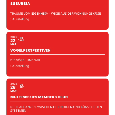
SUBURBIA
TRÄUME VOM EIGENHEIM - WEGE AUS DER WOHNUNGSKRISE
:
Ausstellung
2026
09
22
AUG
MAR
VOGELPERSPEKTIVEN
DIE VÖGEL UND WIR
:
Ausstellung
2026
06
28
SEP
MAR
MULTISPEZIES MEMBERS CLUB
NEUE ALLIANZEN ZWISCHEN LEBENDIGEN UND KÜNSTLICHEN
SYSTEMEN