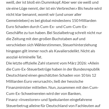
weiß, der ist bloß ein Dummkopf. Aber wer sie weiß und
sie eine Lüge nennt, der ist ein Verbrecher.« Bis heute wird
nicht klar benannt, womit wir (und unser aller
Gemeinleben) es bei global mindestens 150 Milliarden
Euro Schaden durch Cum-Ex- und Cum-Cum-Ex-
Geschäfte zu tun haben. Bei Sozialbetrug schreit nicht nur
die Zeitung mit den großen Buchstaben auf und
verschieben sich Wählerstimmen, Steuerhinterziehung
hingegen gilt immer noch als Kavaliersdelikt. Nicht als
asozial-kriminelle Tat.
Die letzte offizielle Zahl stammt vom März 2026: »Allein
die Cum-Ex-Steuerbetrüge haben in der Bundesrepublik
Deutschland einen geschätzten Schaden von 10 bis 12
Milliarden Euro verursacht«, ließ der hessische
Finanzminister mitteilen. Nun, zusammen mit den Cum-
Cum-Ex-Schweinereien wird der von Banken,
Finanz-»Investoren« und Spekulanten eingefahrene
Steuerbetrug alleine für Deutschland von Fachleuten auf