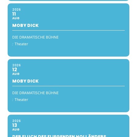
2026
11
AUG
MOBY DICK
DIE DRAMATISCHE BÜHNE
:
Theater
2026
12
AUG
MOBY DICK
DIE DRAMATISCHE BÜHNE
:
Theater
2026
13
AUG
DER FLUCH DES FLIEGENDEN HOLLÄNDERS