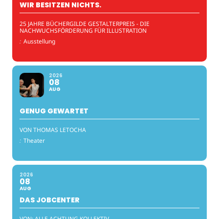
WIR BESITZEN NICHTS.
25 JAHRE BÜCHERGILDE GESTALTERPREIS - DIE
NACHWUCHSFÖRDERUNG FÜR ILLUSTRATION
:
Ausstellung
2026
08
AUG
GENUG GEWARTET
VON THOMAS LETOCHA
:
Theater
2026
08
AUG
DAS JOBCENTER
VON: ALLE ACHTUNG KOLLEKTIV