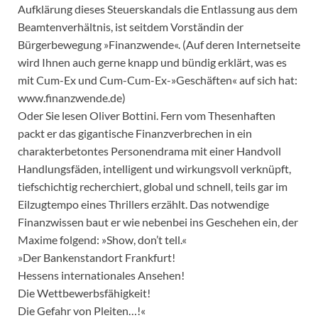
Aufklärung dieses Steuerskandals die Entlassung aus dem
Beamtenverhältnis, ist seitdem Vorständin der
Bürgerbewegung »Finanzwende«. (Auf deren Internetseite
wird Ihnen auch gerne knapp und bündig erklärt, was es
mit Cum-Ex und Cum-Cum-Ex-»Geschäften« auf sich hat:
www.finanzwende.de)
Oder Sie lesen Oliver Bottini. Fern vom Thesenhaften
packt er das gigantische Finanzverbrechen in ein
charakterbetontes Personendrama mit einer Handvoll
Handlungsfäden, intelligent und wirkungsvoll verknüpft,
tiefschichtig recherchiert, global und schnell, teils gar im
Eilzugtempo eines Thrillers erzählt. Das notwendige
Finanzwissen baut er wie nebenbei ins Geschehen ein, der
Maxime folgend: »Show, don’t tell.«
»Der Bankenstandort Frankfurt!
Hessens internationales Ansehen!
Die Wettbewerbsfähigkeit!
Die Gefahr von Pleiten…!«