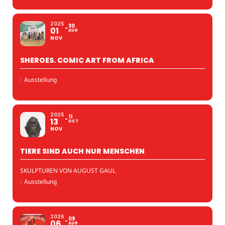
2025
30
01
AUG
NOV
SHEROES. COMIC ART FROM AFRICA
:
Ausstellung
2025
11
13
OCT
NOV
TIERE SIND AUCH NUR MENSCHEN
SKULPTUREN VON AUGUST GAUL
:
Ausstellung
2026
09
06
AUG