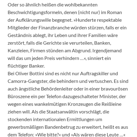
Oder so ähnlich heißen die wohlbekannten
Beschwichtigungsformeln, denen (nicht nur) im Roman
der Aufklärungswille begegnet. »Hunderte respektable
Mitglieder der Finanzbranche würden stürzen, falls er ein
Geständnis ablegt, ihr Leben und ihrer Familien wäre
zerstört, falls die Gerichte sie verurteilen, Banken,
Kanzleien, Firmen stünden am Abgrund. Irgendjemand
will das um jeden Preis verhindern …«, sinniert ein
flüchtiger Banker.
Bei Oliver Bottini sind es nicht nur Auftragskiller und
Camorra-Gangster, die behindern und vertuschen. Es sind
auch ängstliche Behördenleiter oder in einer bravourösen
Büroszene ein per Telefon dazugeschalteter Minister, der
wegen eines wankelmütigen Kronzeugen die Reißleine
ziehen will. Als die Staatsanwältin vorschlägt, die
stockenden internationalen Ermittlungen um
gewerbsmäßigen Bandenbetrug zu erweitert, heißt es aus
dem Telefon: »Wie bitte?« und »Als wären diese Leute …«