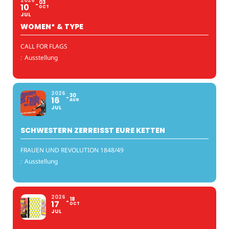
2026
03
10
OCT
JUL
WOMEN* & TYPE
CALL FOR FLAGS
:
Ausstellung
2026
30
16
AUG
JUL
SCHWESTERN ZERREISST EURE KETTEN
FRAUEN UND REVOLUTION 1848/49
:
Ausstellung
2026
18
17
OCT
JUL