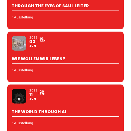
THROUGH THE EYES OF SAUL LEITER
:
Ausstellung
2026
03
03
OCT
JUN
WIE WOLLEN WIR LEBEN?
:
Ausstellung
2026
20
11
SEP
JUN
THE WORLD THROUGH AI
:
Ausstellung