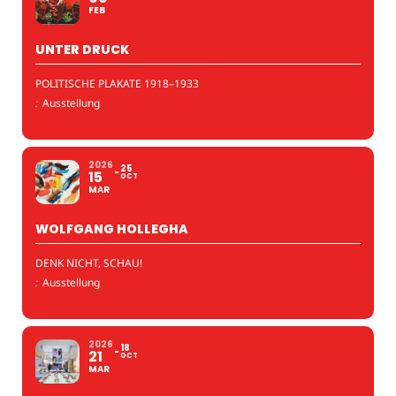
FEB
UNTER DRUCK
POLITISCHE PLAKATE 1918–1933
:
Ausstellung
2026
25
15
OCT
MAR
WOLFGANG HOLLEGHA
DENK NICHT, SCHAU!
:
Ausstellung
2026
18
21
OCT
MAR