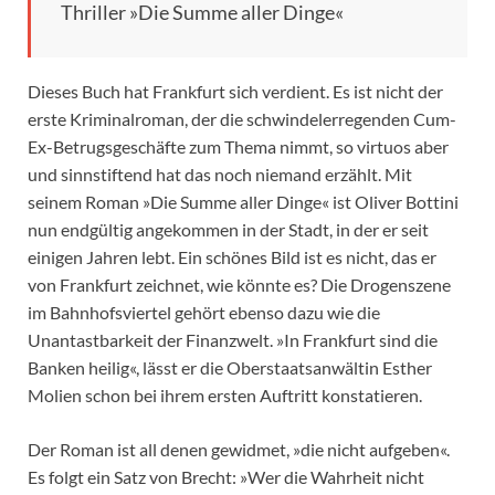
Thriller »Die Summe aller Dinge«
Dieses Buch hat Frankfurt sich verdient. Es ist nicht der
erste Kriminalroman, der die schwindelerregenden Cum-
Ex-Betrugsgeschäfte zum Thema nimmt, so virtuos aber
und sinnstiftend hat das noch niemand erzählt. Mit
seinem Roman »Die Summe aller Dinge« ist Oliver Bottini
nun endgültig angekommen in der Stadt, in der er seit
einigen Jahren lebt. Ein schönes Bild ist es nicht, das er
von Frankfurt zeichnet, wie könnte es? Die Drogenszene
im Bahnhofsviertel gehört ebenso dazu wie die
Unantastbarkeit der Finanzwelt. »In Frankfurt sind die
Banken heilig«, lässt er die Oberstaatsanwältin Esther
Molien schon bei ihrem ersten Auftritt konstatieren.
Der Roman ist all denen gewidmet, »die nicht aufgeben«.
Es folgt ein Satz von Brecht: »Wer die Wahrheit nicht