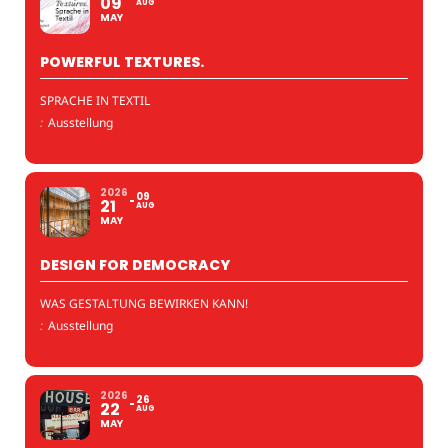
09
AUG
MAY
POWERFUL TEXTURES.
SPRACHE IN TEXTIL
:
Ausstellung
2026
09
21
AUG
MAY
DESIGN FOR DEMOCRACY
WAS GESTALTUNG BEWIRKEN KANN!
:
Ausstellung
2026
26
22
AUG
MAY