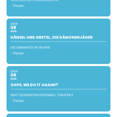
:
Theater
2026
08
AUG
HÄNSEL UND GRETEL, DIE DÄMONENJÄGER
DIE DRAMATISCHE BÜHNE
:
Theater
2026
08
AUG
OOPS, WE DO IT AGAIN!?
NEXT GENERATION ENSEMBLE, THEATER X
:
Theater