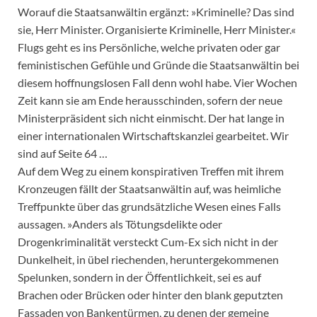
Worauf die Staatsanwältin ergänzt: »Kriminelle? Das sind
sie, Herr Minister. Organisierte Kriminelle, Herr Minister.«
Flugs geht es ins Persönliche, welche privaten oder gar
feministischen Gefühle und Gründe die Staatsanwältin bei
diesem hoffnungslosen Fall denn wohl habe. Vier Wochen
Zeit kann sie am Ende herausschinden, sofern der neue
Ministerpräsident sich nicht einmischt. Der hat lange in
einer internationalen Wirtschaftskanzlei gearbeitet. Wir
sind auf Seite 64 …
Auf dem Weg zu einem konspirativen Treffen mit ihrem
Kronzeugen fällt der Staatsanwältin auf, was heimliche
Treffpunkte über das grundsätzliche Wesen eines Falls
aussagen. »Anders als Tötungsdelikte oder
Drogenkriminalität versteckt Cum-Ex sich nicht in der
Dunkelheit, in übel riechenden, heruntergekommenen
Spelunken, sondern in der Öffentlichkeit, sei es auf
Brachen oder Brücken oder hinter den blank geputzten
Fassaden von Bankentürmen, zu denen der gemeine