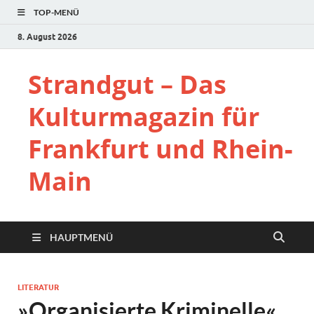
TOP-MENÜ
8. August 2026
Strandgut – Das
Kulturmagazin für
Frankfurt und Rhein-
Main
HAUPTMENÜ
LITERATUR
»Organisierte Kriminelle«