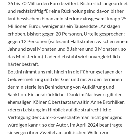
36 bis 70 Milliarden Euro beziffert. Richterlich angeordnet
und rechtskräftig für eine Rückholung sind davon bisher
laut hessischem Finanzministerium: »insgesamt knapp 25
Millionen Euro«, weniger als ein Tausendstel. Anklagen
erhoben, bisher: gegen 20 Personen, Urteile gesprochen:
gegen 12 Personen (»allesamt Haftstrafen zwischen einem
Jahr und zwei Monaten und 8 Jahren und 3 Monaten«, so
das Ministerium). Ladendiebstahl wird unvergleichlich
härter bestraft.
Bottini nimmt uns mit hinein in die Führungsetagen der
Geldvermehrung und der Gier und mit zu den Terminen
der ministeriellen Behinderung von Aufklärung und
Sanktion. Ein ausdrücklicher Dank im Nachwort gilt der
ehemaligen Kölner Oberstaatsanwältin Anne Brorhilker,
»deren Leistung im Hinblick auf die strafrechtliche
Verfolgung der Cum-Ex-Geschäfte man nicht genügend
würdigen kann«, so der Autor. Im April 2024 beantragte
sie wegen ihrer Zweifel am politischen Willen zur