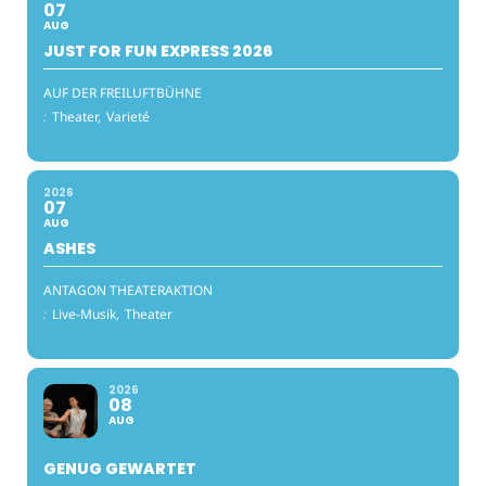
07
AUG
JUST FOR FUN EXPRESS 2026
AUF DER FREILUFTBÜHNE
:
Theater,
Varieté
2026
07
AUG
ASHES
ANTAGON THEATERAKTION
:
Live-Musik,
Theater
2026
08
AUG
GENUG GEWARTET