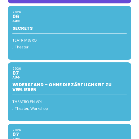
2026
06
AUG
SECRETS
TEATR MIGRO
:
Theater
2026
07
AUG
WIDERSTAND – OHNE DIE ZÄRTLICHKEIT ZU
VERLIEREN
THEATRO EN VOL
:
Theater,
Workshop
2026
07
AUG