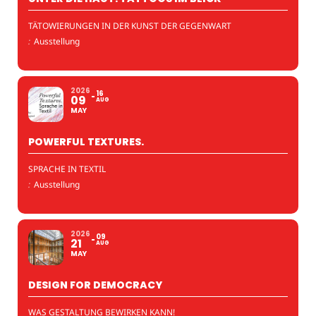
TÄTOWIERUNGEN IN DER KUNST DER GEGENWART
:
Ausstellung
2026
16
09
AUG
MAY
POWERFUL TEXTURES.
SPRACHE IN TEXTIL
:
Ausstellung
2026
09
21
AUG
MAY
DESIGN FOR DEMOCRACY
WAS GESTALTUNG BEWIRKEN KANN!