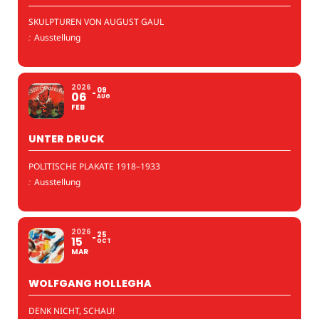
SKULPTUREN VON AUGUST GAUL
:
Ausstellung
2026
09
06
AUG
FEB
UNTER DRUCK
POLITISCHE PLAKATE 1918–1933
:
Ausstellung
2026
25
15
OCT
MAR
WOLFGANG HOLLEGHA
DENK NICHT, SCHAU!