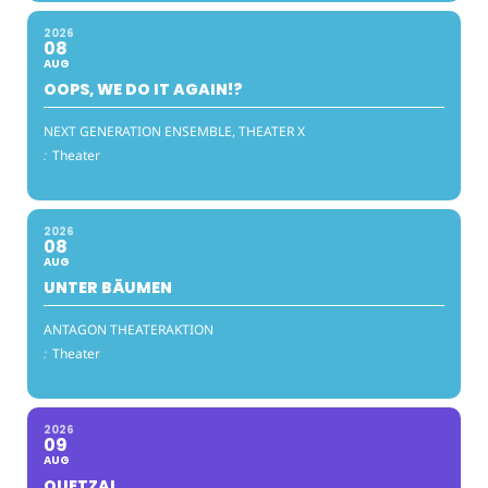
2026
08
AUG
OOPS, WE DO IT AGAIN!?
NEXT GENERATION ENSEMBLE, THEATER X
:
Theater
2026
08
AUG
UNTER BÄUMEN
ANTAGON THEATERAKTION
:
Theater
2026
09
AUG
QUETZAL_