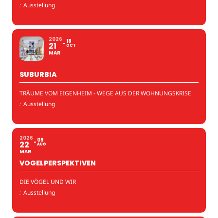
:
Ausstellung
2026
18
21
OCT
MAR
SUBURBIA
TRÄUME VOM EIGENHEIM - WEGE AUS DER WOHNUNGSKRISE
:
Ausstellung
2026
09
22
AUG
MAR
VOGELPERSPEKTIVEN
DIE VÖGEL UND WIR
:
Ausstellung