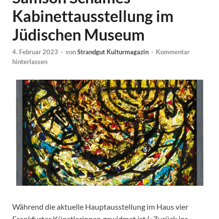
Kabinettausstellung im
Jüdischen Museum
4. Februar 2023
-
von
Strandgut Kulturmagazin
-
Kommentar
hinterlassen
Während die aktuelle Hauptausstellung im Haus vier
Frankfurter Künstlerinnen gewidmet ist (»Zurück ins