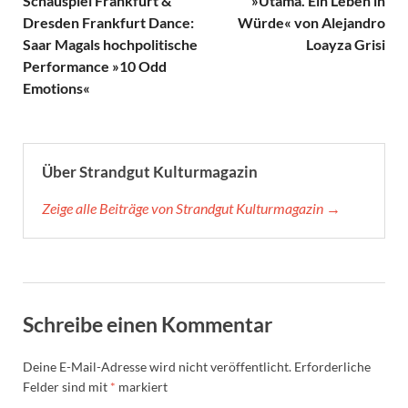
Schauspiel Frankfurt &
»Utama. Ein Leben in
Dresden Frankfurt Dance:
Würde« von Alejandro
Saar Magals hochpolitische
Loayza Grisi
Performance »10 Odd
Emotions«
Über Strandgut Kulturmagazin
Zeige alle Beiträge von Strandgut Kulturmagazin →
Schreibe einen Kommentar
Deine E-Mail-Adresse wird nicht veröffentlicht.
Erforderliche
Felder sind mit
*
markiert