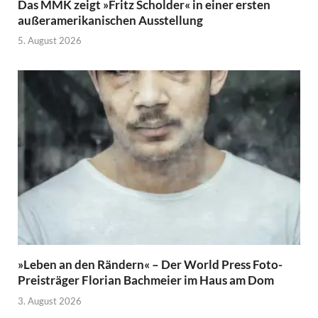
Das MMK zeigt »Fritz Scholder« in einer ersten
außeramerikanischen Ausstellung
5. August 2026
»Leben an den Rändern« – Der World Press Foto-
Preisträger Florian Bachmeier im Haus am Dom
3. August 2026