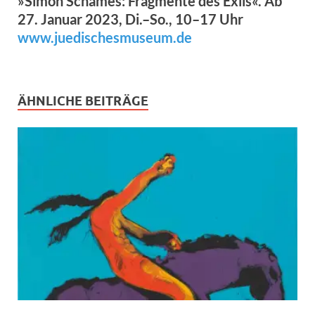
»Simon Schames: Fragmente des Exils«. Ab
27. Januar 2023, Di.–So., 10–17 Uhr
www.juedischesmuseum.de
ÄHNLICHE BEITRÄGE