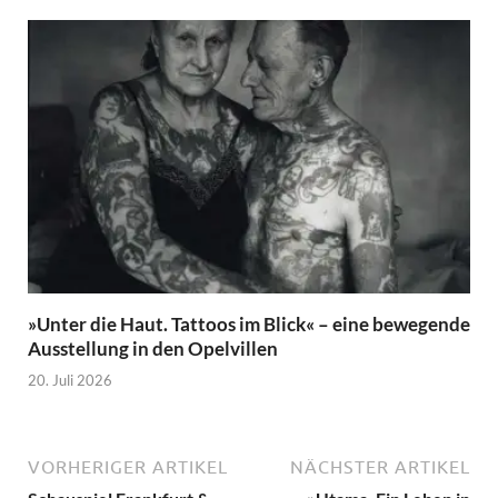
»Unter die Haut. Tattoos im Blick« – eine bewegende
Ausstellung in den Opelvillen
20. Juli 2026
VORHERIGER ARTIKEL
NÄCHSTER ARTIKEL