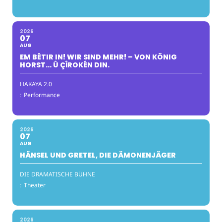
2026
07
AUG
EM BÊTIR IN! WIR SIND MEHR! – VON KÖNIG
HORST… Û ÇÎROKÊN DIN.
HAKAYA 2.0
:
Performance
2026
07
AUG
HÄNSEL UND GRETEL, DIE DÄMONENJÄGER
DIE DRAMATISCHE BÜHNE
:
Theater
2026