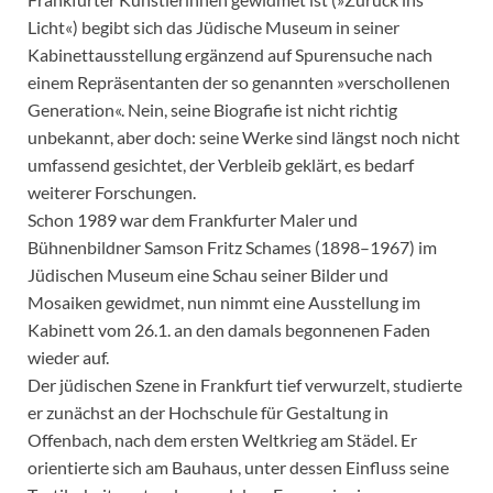
Licht«) begibt sich das Jüdische Museum in seiner
Kabinettausstellung ergänzend auf Spurensuche nach
einem Repräsentanten der so genannten »verschollenen
Generation«. Nein, seine Biografie ist nicht richtig
unbekannt, aber doch: seine Werke sind längst noch nicht
umfassend gesichtet, der Verbleib geklärt, es bedarf
weiterer Forschungen.
Schon 1989 war dem Frankfurter Maler und
Bühnenbildner Samson Fritz Schames (1898–1967) im
Jüdischen Museum eine Schau seiner Bilder und
Mosaiken gewidmet, nun nimmt eine Ausstellung im
Kabinett vom 26.1. an den damals begonnenen Faden
wieder auf.
Der jüdischen Szene in Frankfurt tief verwurzelt, studierte
er zunächst an der Hochschule für Gestaltung in
Offenbach, nach dem ersten Weltkrieg am Städel. Er
orientierte sich am Bauhaus, unter dessen Einfluss seine