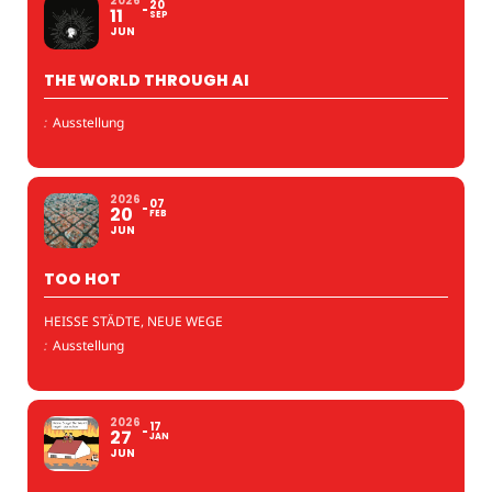
2026
20
11
SEP
JUN
THE WORLD THROUGH AI
:
Ausstellung
2026
07
20
FEB
JUN
TOO HOT
HEISSE STÄDTE, NEUE WEGE
:
Ausstellung
2026
17
27
JAN
JUN