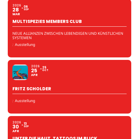
2026
06
28
SEP
MAR
MULTISPEZIES MEMBERS CLUB
NEUE ALLIANZEN ZWISCHEN LEBENDIGEN UND KÜNSTLICHEN
SYSTEMEN
:
Ausstellung
2026
25
25
OCT
APR
FRITZ SCHOLDER
:
Ausstellung
2026
13
30
SEP
APR
UNTER DIE HAUT. TATTOOS IM BLICK