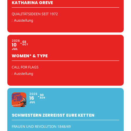
KATHARINA GREVE
QUALITÄTSIDEEN SEIT 1972
:
Ausstellung
2026
03
10
OCT
JUL
WOMEN* & TYPE
CALL FOR FLAGS
:
Ausstellung
2026
30
16
AUG
JUL
SCHWESTERN ZERREISST EURE KETTEN
FRAUEN UND REVOLUTION 1848/49