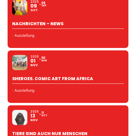
2025
06
09
SEP
OCT
NACHRICHTEN – NEWS
:
Ausstellung
2025
30
01
AUG
NOV
SHEROES. COMIC ART FROM AFRICA
:
Ausstellung
2025
11
13
OCT
NOV
TIERE SIND AUCH NUR MENSCHEN