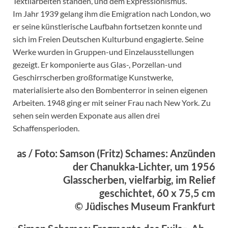
Textilarbeiten standen, und dem Expressionismus.
Im Jahr 1939 gelang ihm die Emigration nach London, wo
er seine künstlerische Laufbahn fortsetzen konnte und
sich im Freien Deutschen Kulturbund engagierte. Seine
Werke wurden in Gruppen-und Einzelausstellungen
gezeigt. Er komponierte aus Glas-, Porzellan-und
Geschirrscherben großformatige Kunstwerke,
materialisierte also den Bombenterror in seinen eigenen
Arbeiten. 1948 ging er mit seiner Frau nach New York. Zu
sehen sein werden Exponate aus allen drei
Schaffensperioden.
as / Foto: Samson (Fritz) Schames: Anzünden
der Chanukka-Lichter, um 1956
Glasscherben, vielfarbig, im Relief
geschichtet, 60 x 75,5 cm
© Jüdisches Museum Frankfurt