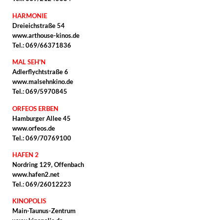
HARMONIE
Dreieichstraße 54
www.arthouse-kinos.de
Tel.: 069/66371836
MAL SEH'N
Adlerflychtstraße 6
www.malsehnkino.de
Tel.: 069/5970845
ORFEOS ERBEN
Hamburger Allee 45
www.orfeos.de
Tel.: 069/70769100
HAFEN 2
Nordring 129, Offenbach
www.hafen2.net
Tel.: 069/26012223
KINOPOLIS
Main-Taunus-Zentrum