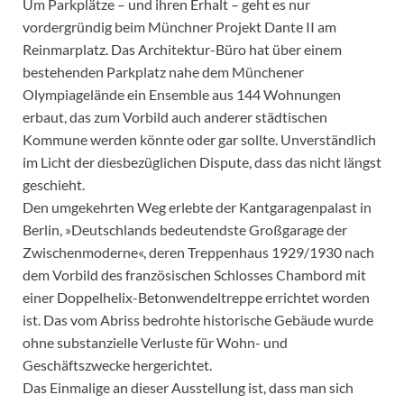
Um Parkplätze – und ihren Erhalt – geht es nur
vordergründig beim Münchner Projekt Dante II am
Reinmarplatz. Das Architektur-Büro hat über einem
bestehenden Parkplatz nahe dem Münchener
Olympiagelände ein Ensemble aus 144 Wohnungen
erbaut, das zum Vorbild auch anderer städtischen
Kommune werden könnte oder gar sollte. Unverständlich
im Licht der diesbezüglichen Dispute, dass das nicht längst
geschieht.
Den umgekehrten Weg erlebte der Kantgaragenpalast in
Berlin, »Deutschlands bedeutendste Großgarage der
Zwischenmoderne«, deren Treppenhaus 1929/1930 nach
dem Vorbild des französischen Schlosses Chambord mit
einer Doppelhelix-Betonwendeltreppe errichtet worden
ist. Das vom Abriss bedrohte historische Gebäude wurde
ohne substanzielle Verluste für Wohn- und
Geschäftszwecke hergerichtet.
Das Einmalige an dieser Ausstellung ist, dass man sich