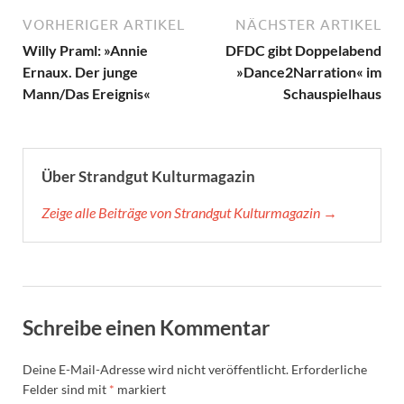
VORHERIGER ARTIKEL
NÄCHSTER ARTIKEL
Willy Praml: »Annie
DFDC gibt Doppelabend
Ernaux. Der junge
»Dance2Narration« im
Mann/Das Ereignis«
Schauspielhaus
Über Strandgut Kulturmagazin
Zeige alle Beiträge von Strandgut Kulturmagazin →
Schreibe einen Kommentar
Deine E-Mail-Adresse wird nicht veröffentlicht.
Erforderliche
Felder sind mit
*
markiert