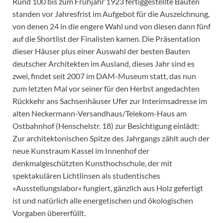
Rund 100 bis zum Frühjahr 1923 fertiggestellte Bauten
standen vor Jahresfrist im Aufgebot für die Auszeichnung,
von denen 24 in die engere Wahl und von diesen dann fünf
auf die Shortlist der Finalisten kamen. Die Präsentation
dieser Häuser plus einer Auswahl der besten Bauten
deutscher Architekten im Ausland, dieses Jahr sind es
zwei, findet seit 2007 im DAM-Museum statt, das nun
zum letzten Mal vor seiner für den Herbst angedachten
Rückkehr ans Sachsenhäuser Ufer zur Interimsadresse im
alten Neckermann-Versandhaus/Telekom-Haus am
Ostbahnhof (Henschelstr. 18) zur Besichtigung einlädt:
Zur architektonischen Spitze des Jahrgangs zählt auch der
neue Kunstraum Kassel im Innenhof der
denkmalgeschützten Kunsthochschule, der mit
spektakulären Lichtlinsen als studentisches
»Ausstellungslabor« fungiert, gänzlich aus Holz gefertigt
ist und natürlich alle energetischen und ökologischen
Vorgaben übererfüllt.