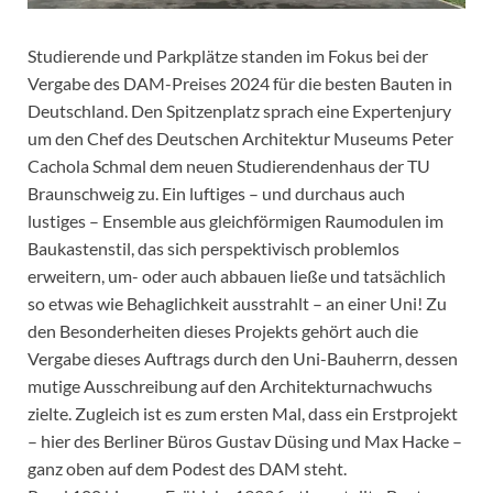
Studierende und Parkplätze standen im Fokus bei der
Vergabe des DAM-Preises 2024 für die besten Bauten in
Deutschland. Den Spitzenplatz sprach eine Expertenjury
um den Chef des Deutschen Architektur Museums Peter
Cachola Schmal dem neuen Studierendenhaus der TU
Braunschweig zu. Ein luftiges – und durchaus auch
lustiges – Ensemble aus gleichförmigen Raumodulen im
Baukastenstil, das sich perspektivisch problemlos
erweitern, um- oder auch abbauen ließe und tatsächlich
so etwas wie Behaglichkeit ausstrahlt – an einer Uni! Zu
den Besonderheiten dieses Projekts gehört auch die
Vergabe dieses Auftrags durch den Uni-Bauherrn, dessen
mutige Ausschreibung auf den Architekturnachwuchs
zielte. Zugleich ist es zum ersten Mal, dass ein Erstprojekt
– hier des Berliner Büros Gustav Düsing und Max Hacke –
ganz oben auf dem Podest des DAM steht.