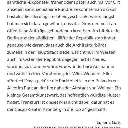
sämtliche »Exponate« früher oder später auch mal vor Ort
ansehen kann, selbst eine Rundreise könnte man daraus
basteln, die allerdings recht eingeschränkt wäre. Längst
hat man sich daran gewöhnt, dass das Gros der meist an
öffentliche Aufträge gebundenen kreativen Architektur in
Berlin und der südlichen Hälfte der Republik stattfindet,
genauso wie daran, dass auch die Architekturbüros
zumeist in der Hauptstadt siedeln. Nicht nur im Westen,
auch im Osten der Republik dagegen nichts Neues,
worüber zu staunen wäre. Eine wunderbare Ausnahme
und wohl in einer Vorahnung des Wim-Wenders-Film
»Perfect Days« gekürt: die Parktoilette in der Belvederer
Allee im Park an der Ilm nahe der Altstadt von Weimar. Ein
kleines Gesamtkunstwerk, das hoffentlich würdige Nutzer
findet. Frankfurt ist dieses Mal nicht dabei, dafür hat es
der Casals-Saal in Kronberg in die Top 24 geschafft.
Lorenz Gatt
Foto: DAM-Preis-2024: Shortlist, Naumann