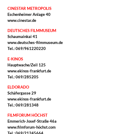
CINESTAR METROPOLIS
Eschenheimer Anlage 40
www.cinestar.de
DEUTSCHES FILMMUSEUM
Schaumainkai 41
www.deutsches-filmmuseum.de
Tel.: 069/961220220
E-KINOS
Hauptwache/Zeil 125
www.ekinos-frankfurt.de
Tel.: 069/285205
ELDORADO
Schäfergasse 29
www.ekinos-frankfurt.de
Tel.: 069/281348
FILMFORUM HÖCHST
Emmerich-Josef-Straße 46a
www.filmforum-höchst.com
Tel.: 069/21245664