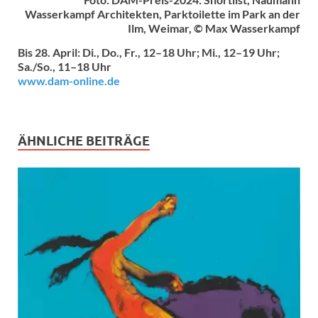
Wasserkampf Architekten, Parktoilette im Park an der
Ilm, Weimar, © Max Wasserkampf
Bis 28. April: Di., Do., Fr., 12–18 Uhr; Mi., 12–19 Uhr;
Sa./So., 11–18 Uhr
www.dam-online.de
ÄHNLICHE BEITRÄGE