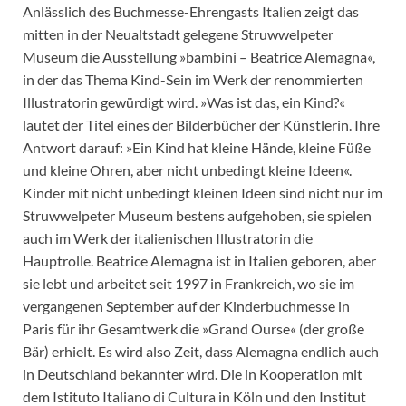
Anlässlich des Buchmesse-Ehrengasts Italien zeigt das
mitten in der Neualtstadt gelegene Struwwelpeter
Museum die Ausstellung »bambini – Beatrice Alemagna«,
in der das Thema Kind-Sein im Werk der renommierten
Illustratorin gewürdigt wird. »Was ist das, ein Kind?«
lautet der Titel eines der Bilderbücher der Künstlerin. Ihre
Antwort darauf: »Ein Kind hat kleine Hände, kleine Füße
und kleine Ohren, aber nicht unbedingt kleine Ideen«.
Kinder mit nicht unbedingt kleinen Ideen sind nicht nur im
Struwwelpeter Museum bestens aufgehoben, sie spielen
auch im Werk der italienischen Illustratorin die
Hauptrolle. Beatrice Alemagna ist in Italien geboren, aber
sie lebt und arbeitet seit 1997 in Frankreich, wo sie im
vergangenen September auf der Kinderbuchmesse in
Paris für ihr Gesamtwerk die »Grand Ourse« (der große
Bär) erhielt. Es wird also Zeit, dass Alemagna endlich auch
in Deutschland bekannter wird. Die in Kooperation mit
dem Istituto Italiano di Cultura in Köln und den Institut