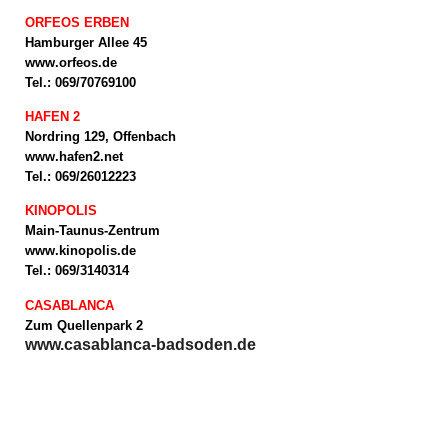
ORFEOS ERBEN
Hamburger Allee 45
www.orfeos.de
Tel.: 069/70769100
HAFEN 2
Nordring 129, Offenbach
www.hafen2.net
Tel.: 069/26012223
KINOPOLIS
Main-Taunus-Zentrum
www.kinopolis.de
Tel.: 069/3140314
CASABLANCA
Zum Quellenpark 2
www.casablanca-badsoden.de