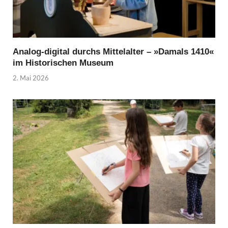
Analog-digital durchs Mittelalter – »Damals 1410«
im Historischen Museum
2. Mai 2026