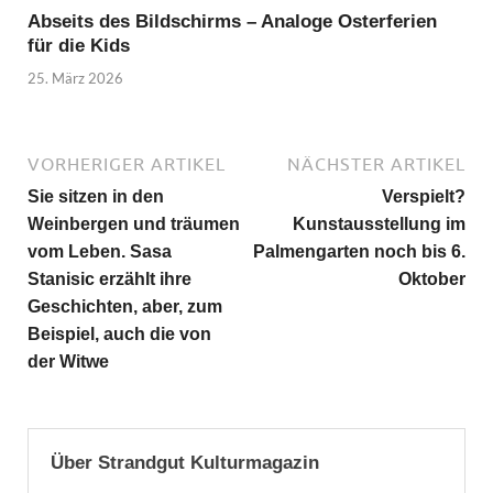
Abseits des Bildschirms – Analoge Osterferien
für die Kids
25. März 2026
VORHERIGER ARTIKEL
NÄCHSTER ARTIKEL
Sie sitzen in den
Verspielt?
Weinbergen und träumen
Kunstausstellung im
vom Leben. Sasa
Palmengarten noch bis 6.
Stanisic erzählt ihre
Oktober
Geschichten, aber, zum
Beispiel, auch die von
der Witwe
Über Strandgut Kulturmagazin