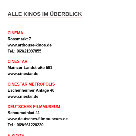
ALLE KINOS IM ÜBERBLICK
CINEMA
Rossmarkt 7
www.arthouse-kinos.de
Tel.: 069/21997855
CINESTAR
Mainzer Landstraße 681
www.cinestar.de
CINESTAR METROPOLIS
Eschenheimer Anlage 40
www.cinestar.de
DEUTSCHES FILMMUSEUM
Schaumainkai 41
www.deutsches-filmmuseum.de
Tel.: 069/961220220
E-KINOS