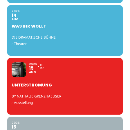
2026
14
AUG
WAS IHR WOLLT
DIE DRAMATISCHE BÜHNE
:
Theater
2026
13
15
SEP
AUG
UNTERSTRÖMUNG
BY NATHALIE GRENZHAEUSER
:
Ausstellung
2026
15