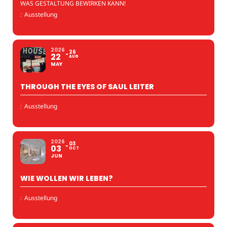
WAS GESTALTUNG BEWIRKEN KANN!
:
Ausstellung
2026
26
22
AUG
MAY
THROUGH THE EYES OF SAUL LEITER
:
Ausstellung
2026
03
03
OCT
JUN
WIE WOLLEN WIR LEBEN?
:
Ausstellung