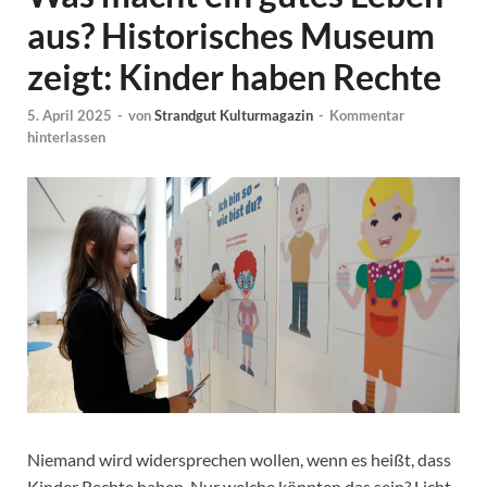
aus? Historisches Museum
zeigt: Kinder haben Rechte
5. April 2025
-
von
Strandgut Kulturmagazin
-
Kommentar
hinterlassen
Niemand wird widersprechen wollen, wenn es heißt, dass
Kinder Rechte haben. Nur welche könnten das sein? Licht