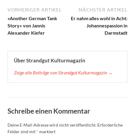
VORHERIGER ARTIKEL
NÄCHSTER ARTIKEL
»Another German Tank
Er nahm alles wohl in Acht:
Story« von Jannis
Johannespassion in
Alexander Kiefer
Darmstadt
Über Strandgut Kulturmagazin
Zeige alle Beiträge von Strandgut Kulturmagazin →
Schreibe einen Kommentar
Deine E-Mail-Adresse wird nicht veröffentlicht.
Erforderliche
Felder sind mit
*
markiert