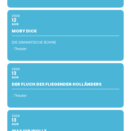
2026
12
AUG
MOBY DICK
DIE DRAMATISCHE BÜHNE
:
Theater
2026
13
AUG
DER FLUCH DES FLIEGENDEN HOLLÄNDERS
:
Theater
2026
13
AUG
WAS IHR WOLLT