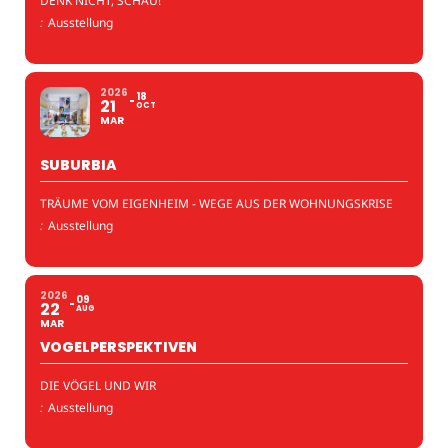
DENK NICHT, SCHAU!
:
Ausstellung
2026
18
21
OCT
MAR
SUBURBIA
TRÄUME VOM EIGENHEIM - WEGE AUS DER WOHNUNGSKRISE
:
Ausstellung
2026
09
22
AUG
MAR
VOGELPERSPEKTIVEN
DIE VÖGEL UND WIR
:
Ausstellung