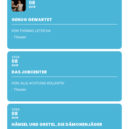
08
AUG
GENUG GEWARTET
VON THOMAS LETOCHA
:
Theater
2026
08
AUG
DAS JOBCENTER
VON: ALLE ACHTUNG KOLLEKTIV
:
Theater
2026
08
AUG
HÄNSEL UND GRETEL, DIE DÄMONENJÄGER