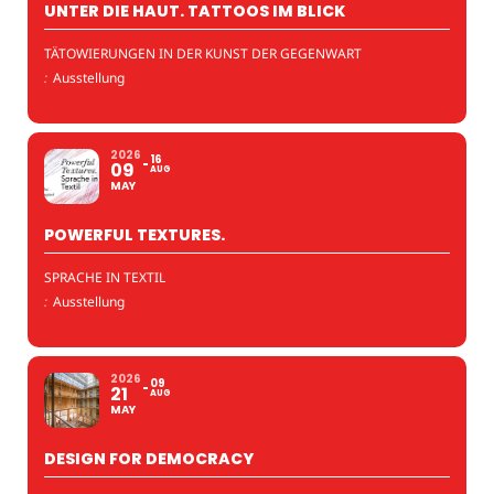
UNTER DIE HAUT. TATTOOS IM BLICK
TÄTOWIERUNGEN IN DER KUNST DER GEGENWART
:
Ausstellung
2026
16
09
AUG
MAY
POWERFUL TEXTURES.
SPRACHE IN TEXTIL
:
Ausstellung
2026
09
21
AUG
MAY
DESIGN FOR DEMOCRACY