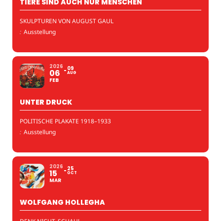
TIERE SIND AUCH NUR MENSCHEN
SKULPTUREN VON AUGUST GAUL
:
Ausstellung
2026
09
06
AUG
FEB
UNTER DRUCK
POLITISCHE PLAKATE 1918–1933
:
Ausstellung
2026
25
15
OCT
MAR
WOLFGANG HOLLEGHA