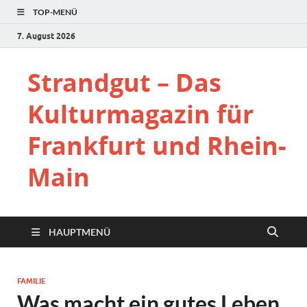
TOP-MENÜ
7. August 2026
Strandgut – Das
Kulturmagazin für
Frankfurt und Rhein-
Main
HAUPTMENÜ
FAMILIE
Was macht ein gutes Leben