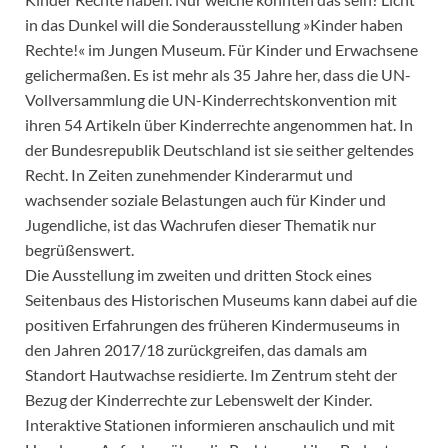
in das Dunkel will die Sonderausstellung »Kinder haben
Rechte!« im Jungen Museum. Für Kinder und Erwachsene
gelichermaßen. Es ist mehr als 35 Jahre her, dass die UN-
Vollversammlung die UN-Kinderrechtskonvention mit
ihren 54 Artikeln über Kinderrechte angenommen hat. In
der Bundesrepublik Deutschland ist sie seither geltendes
Recht. In Zeiten zunehmender Kinderarmut und
wachsender soziale Belastungen auch für Kinder und
Jugendliche, ist das Wachrufen dieser Thematik nur
begrüßenswert.
Die Ausstellung im zweiten und dritten Stock eines
Seitenbaus des Historischen Museums kann dabei auf die
positiven Erfahrungen des früheren Kindermuseums in
den Jahren 2017/18 zurückgreifen, das damals am
Standort Hautwachse residierte. Im Zentrum steht der
Bezug der Kinderrechte zur Lebenswelt der Kinder.
Interaktive Stationen informieren anschaulich und mit