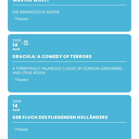
DIE DRAMATISCHE BÜHNE
:
Theater
2026
06
14
SEP
AUG
DRACULA: A COMEDY OF TERRORS
A TERRIFYINGLY HILARIOUS CLASSIC BY GORDON GREENBERG
AND STEVE ROSEN
:
Theater
2026
14
AUG
DER FLUCH DES FLIEGENDEN HOLLÄNDERS
:
Theater