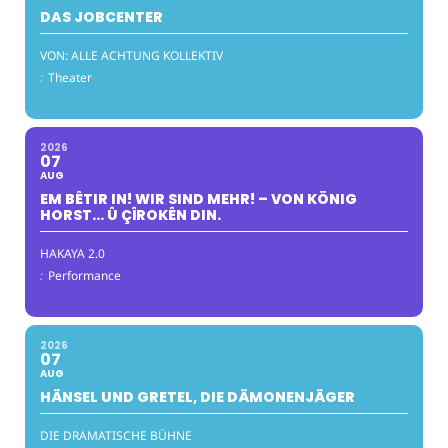
DAS JOBCENTER
VON: ALLE ACHTUNG KOLLEKTIV
:
Theater
2026
07
AUG
EM BÊTIR IN! WIR SIND MEHR! – VON KÖNIG
HORST… Û ÇÎROKÊN DIN.
HAKAYA 2.0
:
Performance
2026
07
AUG
HÄNSEL UND GRETEL, DIE DÄMONENJÄGER
DIE DRAMATISCHE BÜHNE