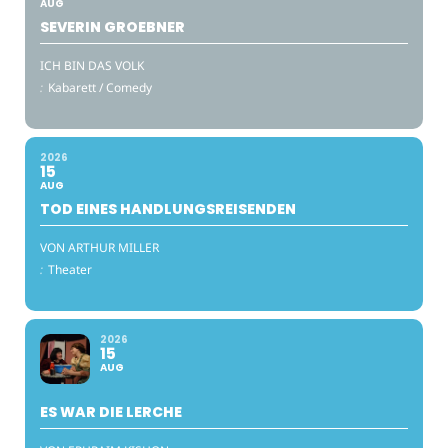
AUG
SEVERIN GROEBNER
ICH BIN DAS VOLK
:
Kabarett / Comedy
2026
15
AUG
TOD EINES HANDLUNGSREISENDEN
VON ARTHUR MILLER
:
Theater
2026
15
AUG
ES WAR DIE LERCHE