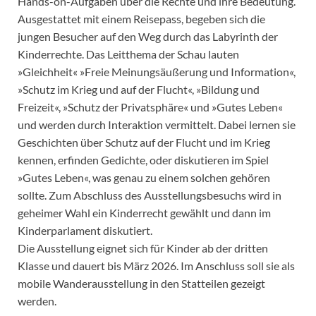
Hands-on-Aufgaben über die Rechte und ihre Bedeutung.
Ausgestattet mit einem Reisepass, begeben sich die
jungen Besucher auf den Weg durch das Labyrinth der
Kinderrechte. Das Leitthema der Schau lauten
»Gleichheit« »Freie Meinungsäußerung und Information«,
»Schutz im Krieg und auf der Flucht«, »Bildung und
Freizeit«, »Schutz der Privatsphäre« und »Gutes Leben«
und werden durch Interaktion vermittelt. Dabei lernen sie
Geschichten über Schutz auf der Flucht und im Krieg
kennen, erfinden Gedichte, oder diskutieren im Spiel
»Gutes Leben«, was genau zu einem solchen gehören
sollte. Zum Abschluss des Ausstellungsbesuchs wird in
geheimer Wahl ein Kinderrecht gewählt und dann im
Kinderparlament diskutiert.
Die Ausstellung eignet sich für Kinder ab der dritten
Klasse und dauert bis März 2026. Im Anschluss soll sie als
mobile Wanderausstellung in den Statteilen gezeigt
werden.