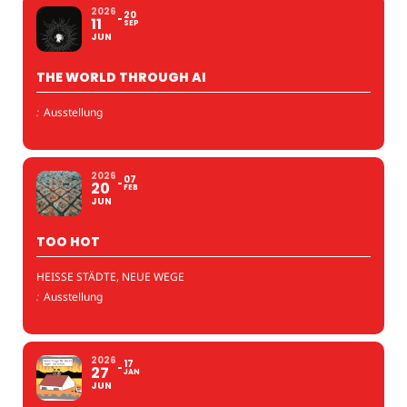
2026
20
11
SEP
JUN
THE WORLD THROUGH AI
:
Ausstellung
2026
07
20
FEB
JUN
TOO HOT
HEISSE STÄDTE, NEUE WEGE
:
Ausstellung
2026
17
27
JAN
JUN